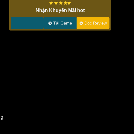
Nhận Khuyến Mãi hot
Tải Game
Đọc Review
ng