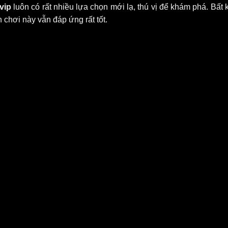
vip
luôn có rất nhiều lựa chọn mới lạ, thú vị để khám phá. Bất 
 chơi này vẫn đáp ứng rất tốt.