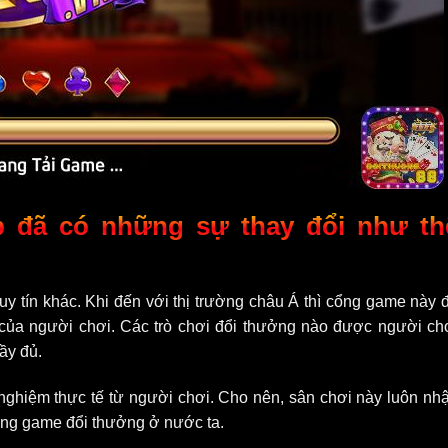
p đã có những sự thay đổi như th
 tín khác. Khi đến với thị trường châu Á thì cổng game này 
của người chơi. Các trò chơi đổi thưởng nào được người ch
ầy đủ.
nghiệm thực tế từ người chơi. Cho nên, sân chơi này luôn nh
ộng game đổi thưởng ở nước ta.