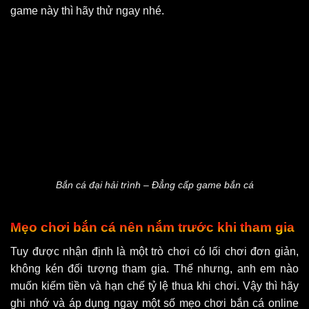
game này thì hãy thử ngay nhé.
Bắn cá đại hải trình – Đẳng cấp game bắn cá
Mẹo chơi bắn cá nên nắm trước khi tham gia
Tuy được nhận định là một trò chơi có lối chơi đơn giản,
không kén đối tượng tham gia. Thế nhưng, anh em nào
muốn kiếm tiền và hạn chế tỷ lệ thua khi chơi. Vậy thì hãy
ghi nhớ và áp dụng ngay một số mẹo chơi bắn cá online