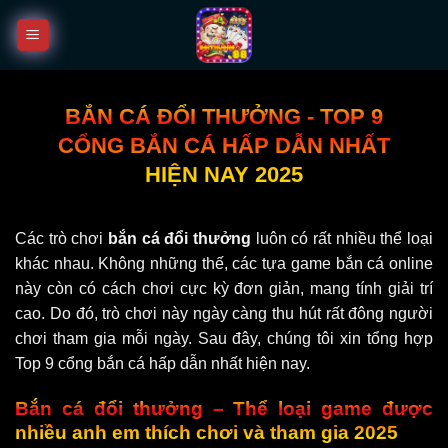
Bỏ
qua
nội
dung
BẮN CÁ ĐỔI THƯỞNG - TOP 9
CỔNG BẮN CÁ HẤP DẪN NHẤT
HIỆN NAY 2025
Các trò chơi
bắn cá đổi thưởng
luôn có rất nhiều thể loại
khác nhau. Không những thế, các tựa game bắn cá online
này còn có cách chơi cực kỳ đơn giản, mang tính giải trí
cao. Do đó, trò chơi này ngày càng thu hút rất đông người
chơi tham gia mỗi ngày. Sau đây, chúng tôi xin tổng hợp
Top 9 cổng bắn cá hấp dẫn nhất hiện nay.
Bắn cá đổi thưởng – Thể loại game được
nhiều anh em thích chơi và tham gia 2025