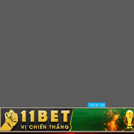
Tắt QC [X]