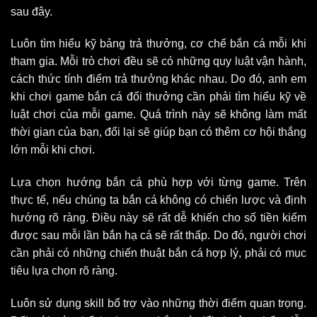
sau đây.
Luôn tìm hiểu kỹ bảng trả thưởng, cơ chế bắn cá mỗi khi
tham gia. Mỗi trò chơi đều sẽ có những quy luật vận hành,
cách thức tính điểm trả thưởng khác nhau. Do đó, anh em
khi chơi game bắn cá đổi thưởng cần phải tìm hiểu kỹ về
luật chơi của mỗi game. Quá trình này sẽ không làm mất
thời gian của bạn, đổi lại sẽ giúp bạn có thêm cơ hội thắng
lớn mỗi khi chơi.
Lựa chọn hướng bắn cá phù hợp với từng game. Trên
thực tế, nếu chúng ta bắn cá không có chiến lược và định
hướng rõ ràng. Điều này sẽ rất dễ khiến cho số tiền kiếm
được sau mỗi lần bắn hạ cá sẽ rất thấp. Do đó, người chơi
cần phải có những chiến thuật bắn cá hợp lý, phải có mục
tiêu lựa chọn rõ ràng.
Luôn sử dụng skill bổ trợ vào những thời điểm quan trọng.