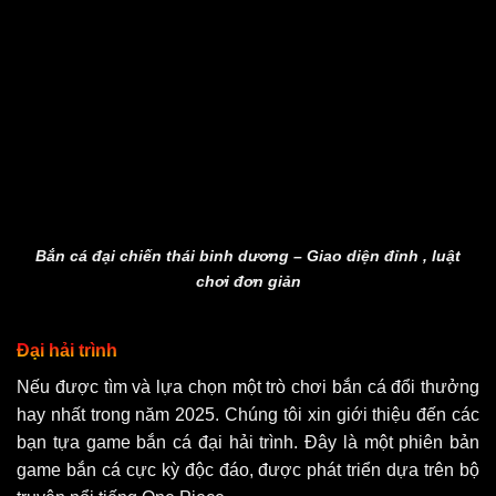
Bắn cá đại chiến thái binh dương – Giao diện đỉnh , luật
chơi đơn giản
Đại hải trình
Nếu được tìm và lựa chọn một trò chơi bắn cá đổi thưởng
hay nhất trong năm 2025. Chúng tôi xin giới thiệu đến các
bạn tựa game bắn cá đại hải trình. Đây là một phiên bản
game bắn cá cực kỳ độc đáo, được phát triển dựa trên bộ