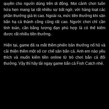
quyền cho người dùng trên di động. Mọi cảnh chơi luôn
hứa hẹn mang lại rất nhiều sự bất ngờ, với hàng loạt các
phần thưởng giá trị cao. Ngoài ra, mức tiền thưởng khi săn
bắn hạ cá thành công cũng rất cao. Người chơi chỉ cần
tính toán, cân bằng lượng đạn phù hợp là có thể kiếm
được rất nhiều tiền thưởng.
Hiện tại, game đã ra mắt thêm phiên bản thưởng nổ hũ và
cải thiện thêm một số cơ chế săn bắn cá. Anh em nào yêu
thích và muốn kiếm tiền online từ trò chơi bắn cá đổi
thưởng. Vậy thì hãy tải ngay game bắn cá Fish Catch nhé.