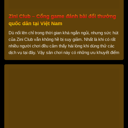
Zini Club – Cổng game đánh bài đổi thưởng
quốc dân tại Việt Nam
Dù nổi lên chỉ trong thời gian khá ngắn ngủi, nhưng sức hút
của Zini Club vẫn không hề bị suy giảm. Nhất là khi có rất
nhiều người chơi đều cảm thấy hài lòng khi dùng thử các
dịch vụ tại đây. Vậy sân chơi này có những ưu khuyết điểm
nào? Tại sao […]