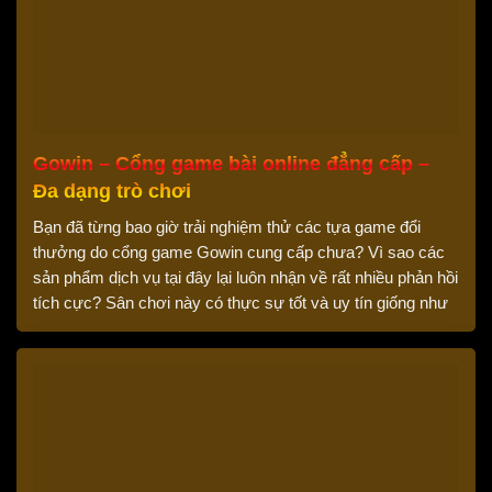
Gowin – Cổng game bài online đẳng cấp –
Đa dạng trò chơi
Bạn đã từng bao giờ trải nghiệm thử các tựa game đổi
thưởng do cổng game Gowin cung cấp chưa? Vì sao các
sản phẩm dịch vụ tại đây lại luôn nhận về rất nhiều phản hồi
tích cực? Sân chơi này có thực sự tốt và uy tín giống như
lời đồn đại hay […]