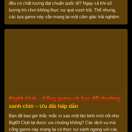
đều có chất lượng đạt chuẩn quốc tế? Ngay cả khi số
lượng trò chơi không thực sự quá vượt trội. Thế nhưng,
các tựa game này vẫn mang lại một cảm giác trải nghiệm
vượt ngoài mong đợi. Nếu bạn muốn tìm […]
Big69 Club – Cổng game cờ bạc đổi thưởng
xanh chín – Ưu đãi hấp dẫn
Bạn đã bao giờ thắc mắc vì sao một tân binh mới nổi như
Big69 Club lại được ưa chuộng không? Các dịch vụ mà
cổng game này mang lại có thực sự sánh ngang với các