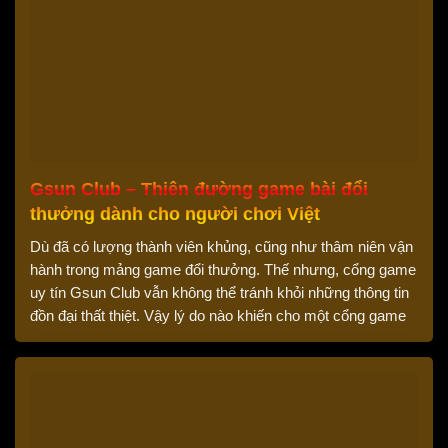
Gsun Club – Thiên đường game bài đổi
thưởng dành cho người chơi Việt
Dù đã có lượng thành viên khủng, cũng như thâm niên vận
hành trong mảng game đổi thưởng. Thế nhưng, cổng game
uy tín Gsun Club vẫn không thể tránh khỏi những thông tin
đồn đại thất thiệt. Vậy lý do nào khiến cho một cổng game
danh tiếng như Gsun Club lại phải gánh […]