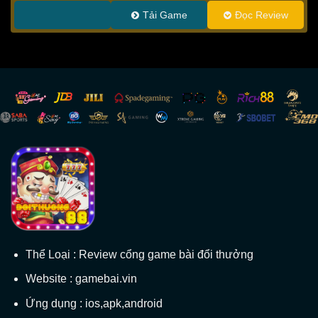
Tải Game
Đọc Review
Thể Loại : Review cổng game bài đổi thưởng
Website : gamebai.vin
Ứng dụng : ios,apk,android