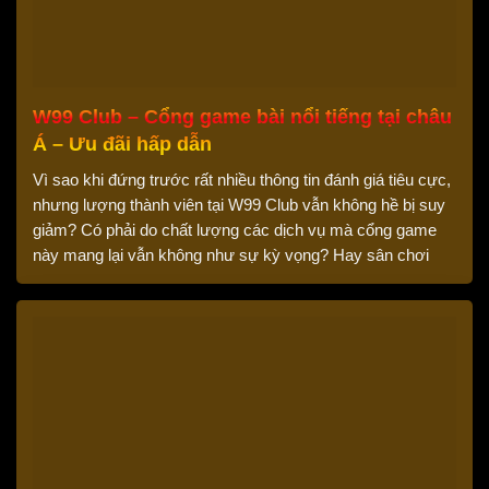
W99 Club – Cổng game bài nổi tiếng tại châu
Á – Ưu đãi hấp dẫn
Vì sao khi đứng trước rất nhiều thông tin đánh giá tiêu cực,
nhưng lượng thành viên tại W99 Club vẫn không hề bị suy
giảm? Có phải do chất lượng các dịch vụ mà cổng game
này mang lại vẫn không như sự kỳ vọng? Hay sân chơi
này không phải bảo tính minh […]