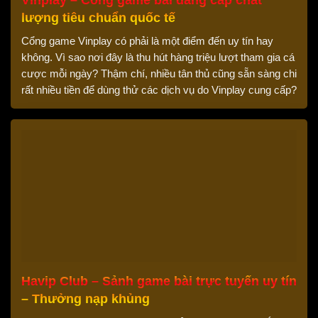
lượng tiêu chuẩn quốc tế
Cổng game Vinplay có phải là một điểm đến uy tín hay
không. Vì sao nơi đây là thu hút hàng triệu lượt tham gia cá
cược mỗi ngày? Thậm chí, nhiều tân thủ cũng sẵn sàng chi
rất nhiều tiền để dùng thử các dịch vụ do Vinplay cung cấp?
Nếu các bạn cũng […]
Havip Club – Sảnh game bài trực tuyến uy tín
– Thưởng nạp khủng