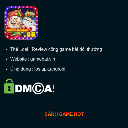
Thể Loại : Review cổng game bài đổi thưởng
Website : gamebai.vin
Ứng dụng : ios,apk,android
SẢNH GAME HOT