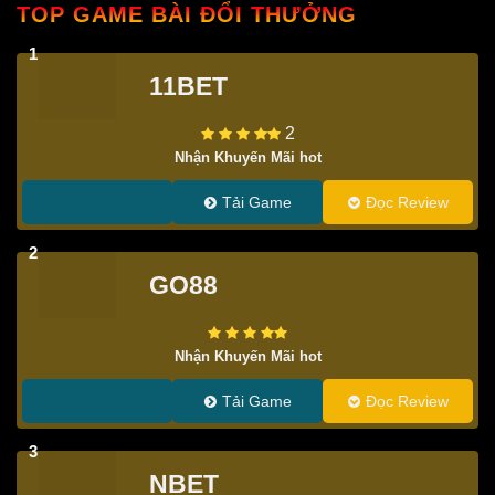
TOP GAME BÀI ĐỔI THƯỞNG
1
11BET
2
Nhận Khuyến Mãi hot
Tải Game
Đọc Review
2
GO88
Nhận Khuyến Mãi hot
Tải Game
Đọc Review
3
NBET