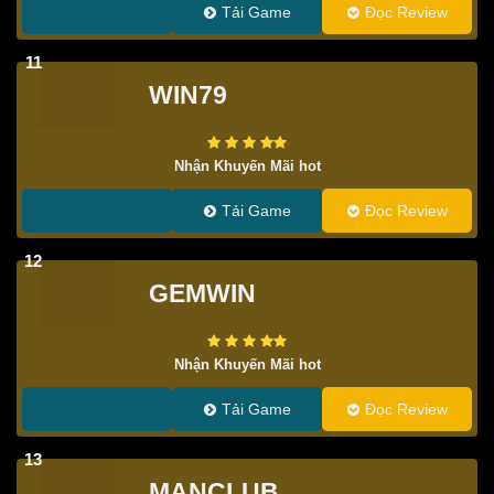
Tải Game
Đọc Review
11
WIN79
Nhận Khuyến Mãi hot
Tải Game
Đọc Review
12
GEMWIN
Nhận Khuyến Mãi hot
Tải Game
Đọc Review
13
MANCLUB