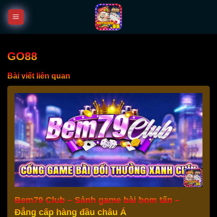
Bỏ
qua
nội
dung
GO88
Bài viết liên quan
Bem79 Club – Sảnh game bài bom tấn –
Đẳng cấp hàng đầu châu Á