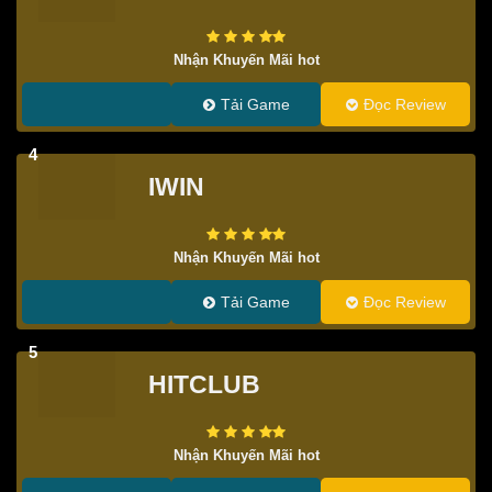
Nhận Khuyến Mãi hot
Tải Game
Đọc Review
4
IWIN
Nhận Khuyến Mãi hot
Tải Game
Đọc Review
5
HITCLUB
Nhận Khuyến Mãi hot