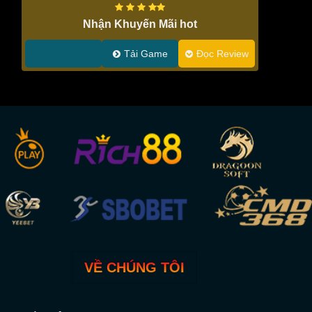
Nhận Khuyến Mãi hot
Tải Game
Đọc Review
VỀ CHÚNG TÔI