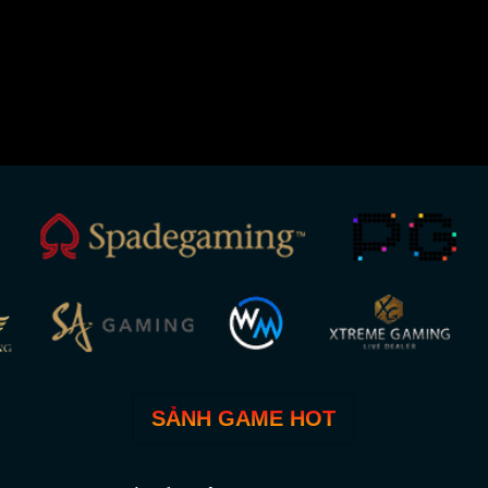
SẢNH GAME HOT