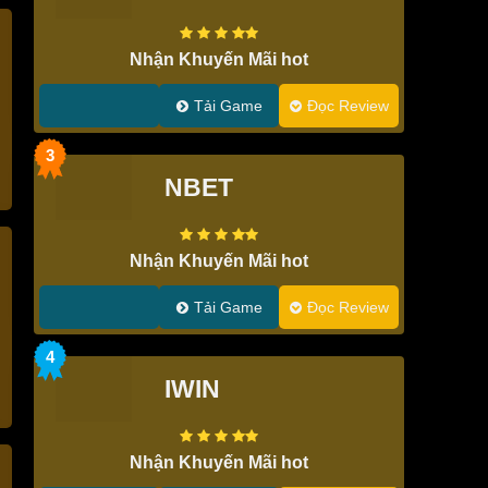
Nhận Khuyến Mãi hot
Tải Game
Đọc Review
3
NBET
Nhận Khuyến Mãi hot
Tải Game
Đọc Review
4
IWIN
Nhận Khuyến Mãi hot