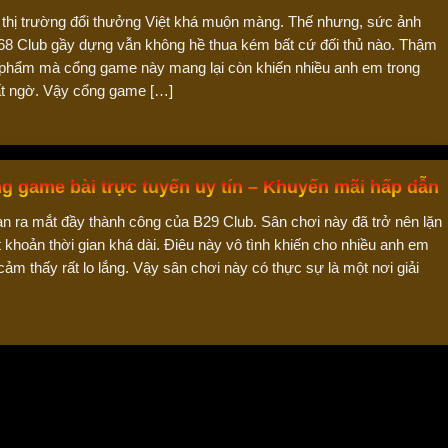
i thị trường đổi thưởng Việt khá muộn màng. Thế nhưng, sức ảnh
 Club gầy dựng vẫn không hề thua kém bất cứ đối thủ nào. Thậm
 phẩm mà cổng game này mang lại còn khiến nhiều anh em trong
ất ngờ. Vậy cổng game […]
g game bài trực tuyến uy tín – Khuyến mãi hấp dẫn
n ra mắt đầy thành công của B29 Club. Sân chơi này đã trở nên lặn
 khoản thời gian khá dài. Điêu này vô tình khiến cho nhiều anh em
cảm thấy rất lo lắng. Vậy sân chơi này có thực sự là một nơi giải