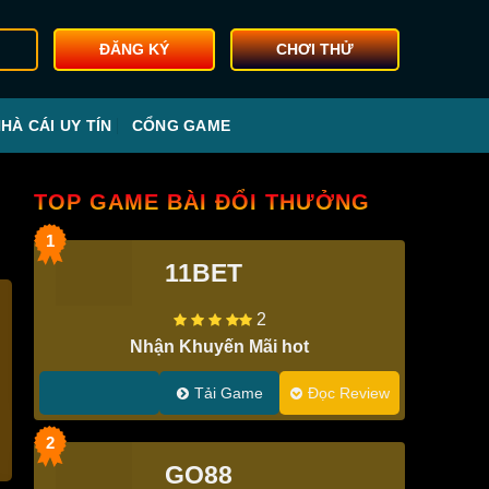
ĐĂNG KÝ
CHƠI THỬ
HÀ CÁI UY TÍN
CỔNG GAME
TOP GAME BÀI ĐỔI THƯỞNG
1
11BET
2
Nhận Khuyến Mãi hot
Tải Game
Đọc Review
2
GO88