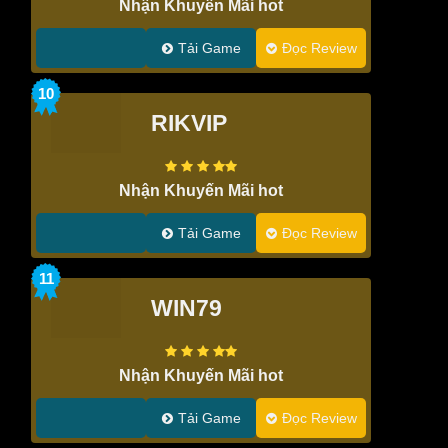
Nhận Khuyến Mãi hot
Tải Game
Đọc Review
10
RIKVIP
Nhận Khuyến Mãi hot
Tải Game
Đọc Review
11
WIN79
Nhận Khuyến Mãi hot
Tải Game
Đọc Review