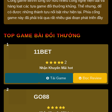
Cổng game 88Vin từng sở hữu nhiều công nghệ hiện đại và
hàng loạt các tựa game đổi thưởng khủng. Thế nhưng, để
có được những thành tựu nổi bật như hiện tại. Phía cổng
game này đã phải trải qua rất nhiều giai đoạn phát triển đầy
thăng trầm. Sau đây, chúng tôi xin […]
TOP GAME BÀI ĐỔI THƯỞNG
1
11BET
2
Nhận Khuyến Mãi hot
Tải Game
Đọc Review
2
GO88