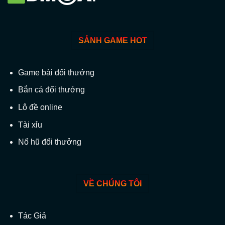
SẢNH GAME HOT
Game bài đổi thưởng
Bắn cá đổi thưởng
Lô đề online
Tài xỉu
Nổ hũ đổi thưởng
VỀ CHÚNG TÔI
Tác Giả