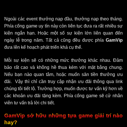
Ngoài các event thưởng nạp đầu, thưởng nạp theo tháng.
Phía cổng game uy tín này còn liên tục đưa ra rất nhiều sự
kiện ngắn hạn. Hoặc một số sự kiện lớn liên quan đến
ngày lễ trong năm. Tất cả cũng đều được phía
GamVip
đưa lên kế hoạch phát triển khá cụ thể.
Mỗi sự kiện sẽ có những mức thưởng khác nhau. Đảm
bảo rất cao và không hề thua kém với mặt bằng chung.
Nếu bạn nào quan tâm, hoặc muốn săn tiền thưởng ưu
đãi. Vậy thì chỉ cần truy cập nhận ưu đãi thông qua link
chúng tôi tiết lộ. Trường hợp, muốn được tư vấn kỹ hơn về
các khoản ưu đãi tặng kèm. Phía cổng game sẽ cử nhân
viên tư vấn trả lời chi tiết.
GamVip sở hữu những tựa game giải trí nào
hay?