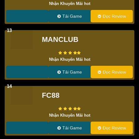
Nhận Khuyến Mãi hot
Tải Game
Đọc Review
13
MANCLUB
Nhận Khuyến Mãi hot
Tải Game
Đọc Review
14
FC88
Nhận Khuyến Mãi hot
Tải Game
Đọc Review