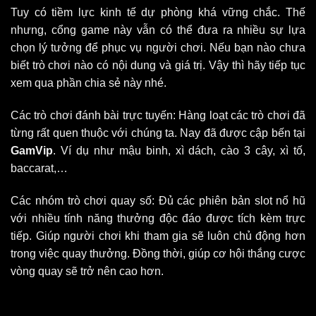
Tuy có tiềm lực kinh tế dự phòng khá vững chắc. Thế
nhưng, cổng game này vẫn có thể đưa ra nhiều sự lựa
chọn lý tưởng để phục vụ người chơi. Nếu bạn nào chưa
biết trò chơi nào có nội dung và giá trị. Vậy thì hãy tiếp tục
xem qua phần chia sẻ này nhé.
Các trò chơi đánh bài trực tuyến: Hàng loạt các trò chơi đã
từng rất quen thuộc với chúng ta. Nay đã được cập bến tại
GamVip
. Ví dụ như mậu binh, xì dách, cào 3 cây, xì tố,
baccarat,…
Các nhóm trò chơi quay số: Đủ các phiên bản slot nổ hũ
với nhiều tính năng thưởng độc đáo được tích kèm trực
tiếp. Giúp người chơi khi tham gia sẽ luôn chủ động hơn
trong việc quay thưởng. Đồng thời, giúp cơ hội thắng cược
vòng quay sẽ trở nên cao hơn.