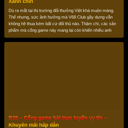
Xanh chín
Dù ra mắt tại thị trường đổi thưởng Việt khá muộn màng.
Thế nhưng, sức ảnh hưởng mà V68 Club gầy dựng vẫn
không hề thua kém bất cứ đối thủ nào. Thậm chí, các sản
phẩm mà cổng game này mang lại còn khiến nhiều anh
em trong nước phải bất ngờ. Vậy cổng game […]
B29 – Cổng game bài trực tuyến uy tín –
Khuyến mãi hấp dẫn