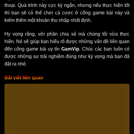
thoại. Quá trình này cực kỳ ngắn, nhưng nếu thực hiện tốt
thì bạn sẽ có thể chơi cá cược ở cổng game bài này và
kiếm thêm một khoản thu nhập nhất định.
Hy vọng rằng, với phần chia sẻ mà chúng tôi vừa thực
hiện. Nó sẽ giúp bạn hiểu rõ được những vấn đề liên quan
đến cổng game bài uy tín
GamVip
. Chúc các bạn luôn có
được những sự trải nghiệm đúng như kỳ vọng mà bạn đã
đặt ra nhé.
Bài viết liên quan