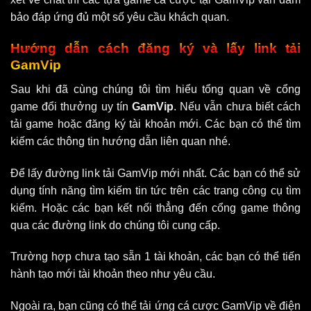
bảo đáp ứng đủ một số yêu cầu khách quan.
Hướng dẫn cách đăng ký và lấy link tải
GamVip
Sau khi đã cùng chúng tôi tìm hiểu tổng quan về cổng
game đổi thưởng uy tín
GamVip
. Nếu vẫn chưa biết cách
tải game hoặc đăng ký tài khoản mới. Các bạn có thể tìm
kiếm các thông tin hướng dẫn liên quan nhé.
Để lấy đường link tải GamVip mới nhất. Các bạn có thể sử
dụng tính năng tìm kiếm tin tức trên các trang công cụ tìm
kiếm. Hoặc các bạn kết nối thẳng đến cổng game thông
qua các đường link do chúng tôi cung cấp.
Trường hợp chưa tạo sẵn 1 tài khoản, các bạn có thể tiến
hành tạo mới tài khoản theo như yêu cầu.
Ngoài ra, bạn cũng có thể tải ứng cá cược GamVip về điện