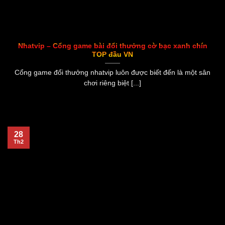
Nhatvip – Cổng game bài đổi thưởng cờ bạc xanh chín
TOP đầu VN
Cổng game đổi thưởng nhatvip luôn được biết đến là một sân
chơi riêng biệt [...]
28
Th2