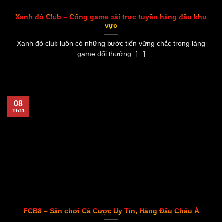
Xanh đỏ Club – Cổng game bài trực tuyến hàng đầu khu
vực
Xanh đỏ club luôn có những bước tiến vững chắc trong làng
game đổi thưởng. [...]
08
Th11
FCB8 – Sân chơi Cá Cược Uy Tín, Hàng Đầu Châu Á