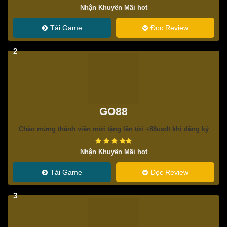
Nhận Khuyến Mãi hot
Tải Game
Đọc Review
2
GO88
Chào mừng thành viên mới tặng lên tới +88usdt khi đăng ký
Nhận Khuyến Mãi hot
Tải Game
Đọc Review
3