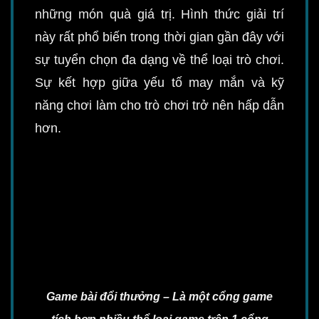
những món quà giá trị. Hình thức giải trí
này rất phổ biến trong thời gian gần đây với
sự tuyển chọn đa dạng về thể loại trò chơi.
Sự kết hợp giữa yếu tố may mắn và kỹ
năng chơi làm cho trò chơi trở nên hấp dẫn
hơn.
Game bài đổi thưởng – Là một cổng game