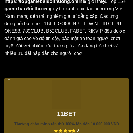
https://topgamebaidoithuong.online/
giới thiệu Top 15+
game bài đổi thưởng
uy tín xanh chín tại thị trường Việt
Nam, mang đến trải nghiệm giải trí đẳng cấp. Các ứng
dụng nổi bật như 11BET, GO88, NBET, IWIN, HITCLUB,
ONE88, 789CLUB, B52CLUB, FABET, RIKVIP đều được
đánh giá cao về độ tin cậy, bảo mật an toàn người chơi
tuyệt đối với nhiều bức tường lửa, đa dạng trò chơi và
nhiều ưu đãi hấp dẫn cho người chơi.
1
11BET
Thưởng chào mình tân thủ 100% lên đến 10.000.000 VNĐ
2