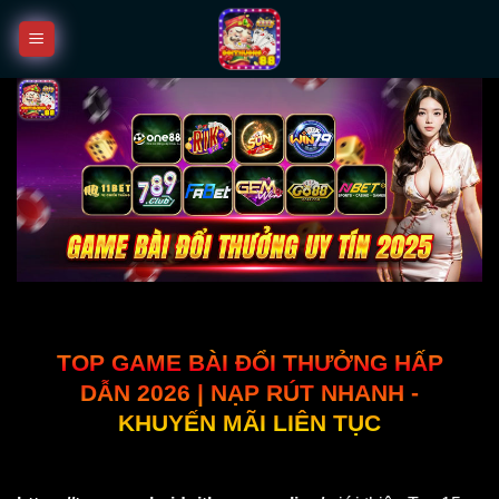
Bỏ
qua
nội
dung
TOP GAME BÀI ĐỔI THƯỞNG HẤP
DẪN 2026 | NẠP RÚT NHANH -
KHUYẾN MÃI LIÊN TỤC