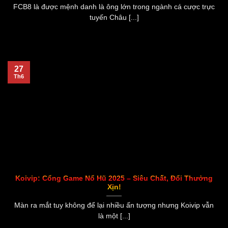
FCB8 là được mệnh danh là ông lớn trong ngành cá cược trực
tuyến Châu [...]
27
Th6
Koivip: Cổng Game Nổ Hũ 2025 – Siêu Chất, Đổi Thưởng
Xịn!
Màn ra mắt tuy không để lại nhiều ấn tượng nhưng Koivip vẫn
là một [...]