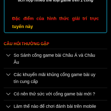
tích hợp nhiều thể loại game trên 1 cổng
Đặc điểm của hình thức giải trí trực
tuyến này
Một trong những đặc điểm nổi bật
CÂU HỎI THƯỜNG GẶP
của
game bài đổi thưởng
online chính là
tính tiện lợi. Người chơi có thể tham gia từ
So Sánh cổng game bài Châu Á và Châu
bất kỳ đâu, chỉ cần có kết nối internet. Điều
Âu
này giúp họ tranh thủ thời gian rảnh rỗi mọi
Các khuyến mãi khủng cổng game bài uy
lúc mọi nơi. Bên cạnh đó, các cổng game
tín cung cấp
thường xuyên tổ chức khuyến mãi, giúp
người chơi có cơ hội nhận thêm nhiều
Có nên thử sức với cổng game bài mới ?
phần thưởng giá trị.
Làm thế nào để chơi đánh bài trên mobile