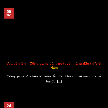
05
Th3
Vua tiến lên – Cổng game bài trực tuyến hàng đầu tại Việt
Nam
Cổng game Vua tiến lên luôn dẫn đầu khu vực về mảng game
bài đổi [...]
24