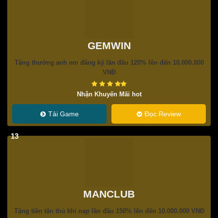
GEMWIN
Tặng thưởng anh em đăng ký lần đầu 120% lên đến 10.000.000
VNĐ
Nhận Khuyến Mãi hot
Tải Game
Đọc Review
13
MANCLUB
Tặng tiền tân thủ khi nạp lần đầu 150% lên đến 10.000.000 VNĐ