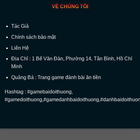
VỀ CHÚNG TÔI
kỳ thú vị.
Mỗi thể loại mang đến những trải nghiệm
Tác Giả
giải trí độc đáo và thu hút người chơi theo
Chính sách bảo mật
cách riêng của nó.
Liên Hệ
Địa Chỉ : 1 Bế Văn Đàn, Phường 14, Tân Bình, Hồ Chí
Minh
Quảng Bá : Trang game đánh bài ăn tiền
Hashtag : #gamebaidoithuong,
#gamedoithuong,#gamedanhbaidoithuong,#danhbaidoithuon
Game bài đổi thưởng – là hình thức nhiều
thể loại game bài khác nhau hiện nay