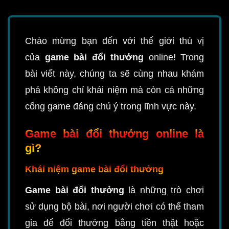
Chào mừng bạn đến với thế giới thú vị
của
game bài đổi thưởng
online! Trong
bài viết này, chúng ta sẽ cùng nhau khám
phá không chỉ khái niệm mà còn cả những
cổng game đáng chú ý trong lĩnh vực này.
Game bài đổi thưởng online là
gì?
Khái niệm game bài đổi thưởng
Game bài đổi thưởng
là những trò chơi
sử dụng bộ bài, nơi người chơi có thể tham
gia để đổi thưởng bằng tiền thật hoặc