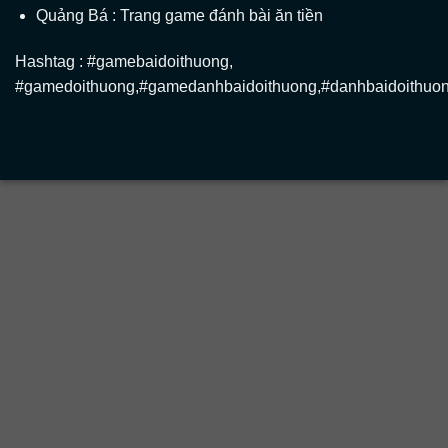
Quảng Bá : Trang game đánh bài ăn tiền
Hashtag : #gamebaidoithuong,
#gamedoithuong,#gamedanhbaidoithuong,#danhbaidoithuon