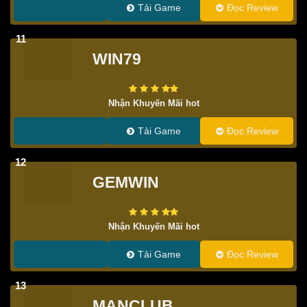
Tải Game
Đọc Review
11
WIN79
Nhận Khuyến Mãi hot
Tải Game
Đọc Review
12
GEMWIN
Nhận Khuyến Mãi hot
Tải Game
Đọc Review
13
MANCLUB