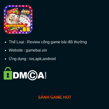
Thể Loại : Review cổng game bài đổi thưởng
Website : gamebai.vin
Ứng dụng : ios,apk,android
SẢNH GAME HOT