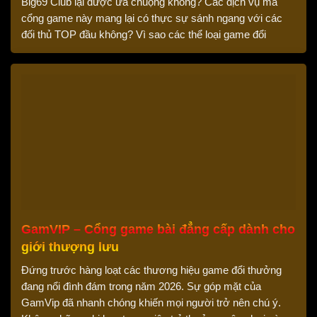
Big69 Club lại được ưa chuộng không? Các dịch vụ mà
cổng game này mang lại có thực sự sánh ngang với các
đối thủ TOP đầu không? Vì sao các thể loại game đổi
thưởng tại Big69 Club lại nhận […]
GamVIP – Cổng game bài đẳng cấp dành cho
giới thượng lưu
Đứng trước hàng loạt các thương hiệu game đổi thưởng
đang nổi đình đám trong năm 2026. Sự góp mặt của
GamVip đã nhanh chóng khiến mọi người trở nên chú ý.