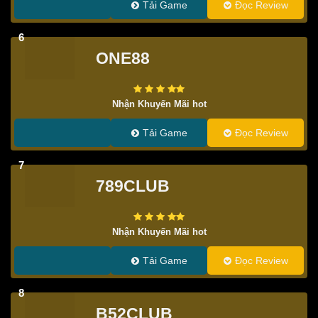
Tải Game
Đọc Review
6
ONE88
Nhận Khuyến Mãi hot
Tải Game
Đọc Review
7
789CLUB
Nhận Khuyến Mãi hot
Tải Game
Đọc Review
8
B52CLUB