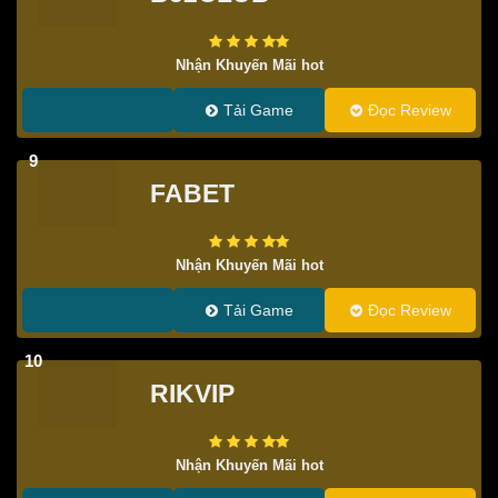
Nhận Khuyến Mãi hot
Tải Game
Đọc Review
9
FABET
Nhận Khuyến Mãi hot
Tải Game
Đọc Review
10
RIKVIP
Nhận Khuyến Mãi hot