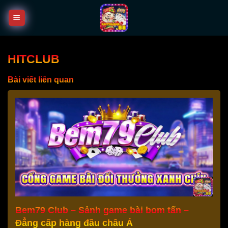
Bỏ
qua
nội
dung
HITCLUB
Bài viết liên quan
Bem79 Club – Sảnh game bài bom tấn –
Đẳng cấp hàng đầu châu Á