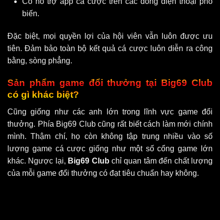
Có hỗ trợ app cá cược trên các dòng điện thoại phổ
biến.
Đặc biệt, mọi quyền lợi của hội viên vẫn luôn được ưu
tiên. Đảm bảo toàn bộ kết quả cá cược luôn diễn ra công
bằng, sòng phẳng.
Sản phẩm game đổi thưởng tại Big69 Club
có gì khác biệt?
Cũng giống như các anh lớn trong lĩnh vực game đổi
thưởng. Phía Big69 Club cũng rất biết cách làm mới chính
mình. Thậm chí, họ còn không tập trung nhiều vào số
lượng game cá cược giống như một số cổng game lớn
khác. Ngược lại,
Big69 Club
chỉ quan tâm đến chất lượng
của mỗi game đổi thưởng có đạt tiêu chuẩn hay không.