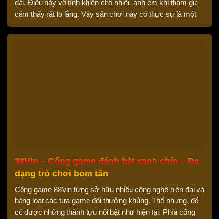
dài. Điêu này vô tình khiến cho nhiều anh em khi tham gia
cảm thấy rất lo lắng. Vậy sân chơi này có thực sự là một
nơi giải […]
88Vin – Cổng game đánh bài xanh chín – Đa
dạng trò chơi bom tấn
Cổng game 88Vin từng sở hữu nhiều công nghệ hiện đại và
hàng loạt các tựa game đổi thưởng khủng. Thế nhưng, để
có được những thành tựu nổi bật như hiện tại. Phía cổng