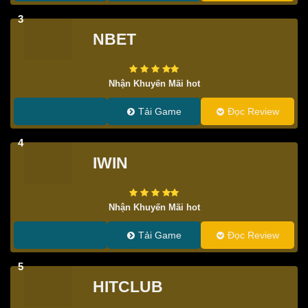
3
NBET
Nhận Khuyến Mãi hot
Tải Game
Đọc Review
4
IWIN
Nhận Khuyến Mãi hot
Tải Game
Đọc Review
5
HITCLUB