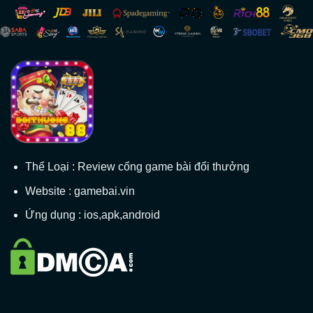
Thể Loại : Review cổng game bài đổi thưởng
Website : gamebai.vin
Ứng dụng : ios,apk,android