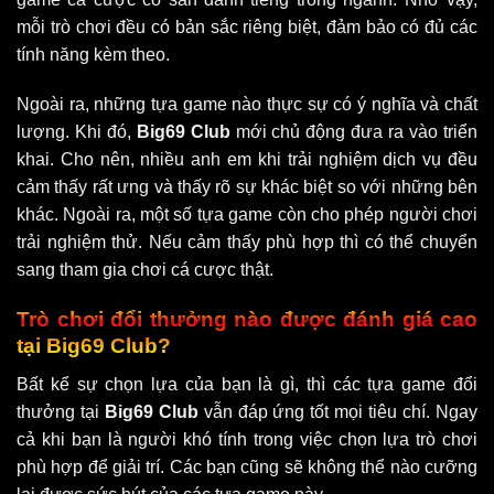
mỗi trò chơi đều có bản sắc riêng biệt, đảm bảo có đủ các
tính năng kèm theo.
Ngoài ra, những tựa game nào thực sự có ý nghĩa và chất
lượng. Khi đó,
Big69 Club
mới chủ động đưa ra vào triển
khai. Cho nên, nhiều anh em khi trải nghiệm dịch vụ đều
cảm thấy rất ưng và thấy rõ sự khác biệt so với những bên
khác. Ngoài ra, một số tựa game còn cho phép người chơi
trải nghiệm thử. Nếu cảm thấy phù hợp thì có thể chuyển
sang tham gia chơi cá cược thật.
Trò chơi đổi thưởng nào được đánh giá cao
tại Big69 Club?
Bất kể sự chọn lựa của bạn là gì, thì các tựa game đổi
thưởng tại
Big69 Club
vẫn đáp ứng tốt mọi tiêu chí. Ngay
cả khi bạn là người khó tính trong việc chọn lựa trò chơi
phù hợp để giải trí. Các bạn cũng sẽ không thể nào cưỡng