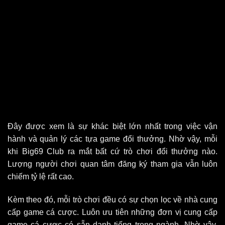
Đây được xem là sự khác biệt lớn nhất trong việc vận
hành và quản lý các tựa game đổi thưởng. Nhờ vậy, mỗi
khi Big69 Club ra mắt bất cứ trò chơi đổi thưởng nào.
Lượng người chơi quan tâm đăng ký tham gia vẫn luôn
chiếm tỷ lệ rất cao.
Kèm theo đó, mỗi trò chơi đều có sự chọn lọc về nhà cung
cấp game cá cược. Luôn ưu tiên những đơn vị cung cấp
game cá cược có sẵn danh tiếng trong ngành. Nhờ vậy,