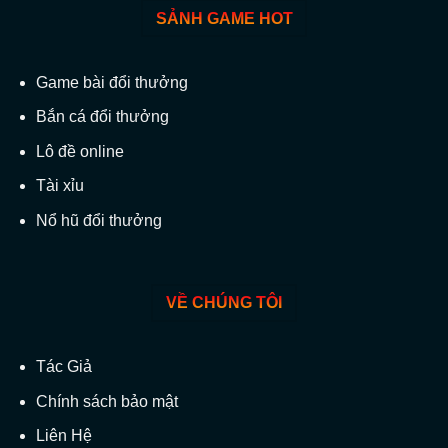
SẢNH GAME HOT
Game bài đổi thưởng
Bắn cá đổi thưởng
Lô đề online
Tài xỉu
Nổ hũ đổi thưởng
VỀ CHÚNG TÔI
Tác Giả
Chính sách bảo mật
Liên Hệ