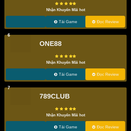
Nhận Khuyến Mãi hot
Tải Game
Đọc Review
6
ONE88
Nhận Khuyến Mãi hot
Tải Game
Đọc Review
7
789CLUB
Nhận Khuyến Mãi hot
Tải Game
Đọc Review