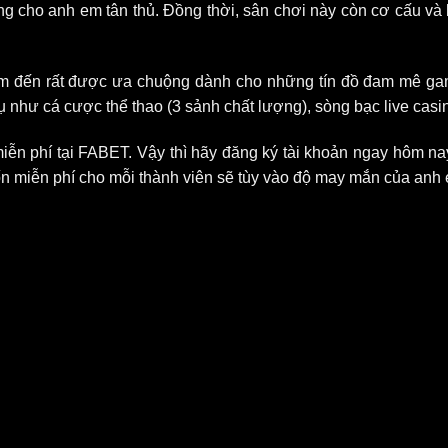
ng cho anh em tân thủ. Đồng thời, sân chơi này còn cơ cấu và
ểm đến rất được ưa chuộng dành cho những tín đồ đam mê ga
 như cá cược thể thao (3 sảnh chất lượng), sòng bạc live casino
ễn phí tại FABET. Vậy thì hãy đăng ký tài khoản ngay hôm nay 
n miễn phí cho mỗi thành viên sẽ tùy vào độ may mắn của anh