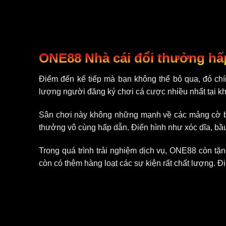
ONE88 Nhà cái đổi thưởng hấ
Điểm đến kế tiếp mà bạn không thể bỏ qua, đó chí
lượng người đăng ký chơi cá cược nhiều nhất tại k
Sân chơi này không những mạnh về các mảng cờ bạc 
thưởng vô cùng hấp dẫn. Điển hình như xóc dĩa, bầu c
Trong quá trình trải nghiệm dịch vụ, ONE88 còn tặ
còn có thêm hàng loạt các sự kiện rất chất lượng. 