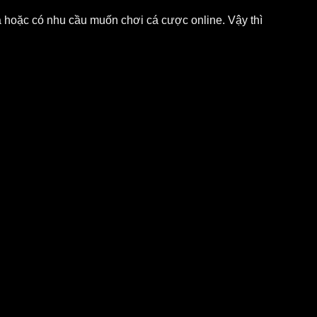
 hoặc có nhu cầu muốn chơi cá cược online. Vậy thì