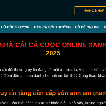
ĐĂNG NHẬP
 HŨ ĐỔI THƯỞNG
BẮN CÁ ĐỔI THƯỞNG
LÔ ĐỀ ONLINE
N
 8 NHÀ CÁI CÁ CƯỢC ONLINE XAN
2025
ái đổi thưởng uy tín đang có mặt ở nước ta. Việc tìm kiếm và 
sẽ là điểm đến an toàn dành cho anh em tân thủ? Cùng tham khả
 uy tín tặng tiền cấp vốn anh em tha
hưởng luôn biết cách tạo ra sự khác biệt. Nhờ vậy, lượng ngư