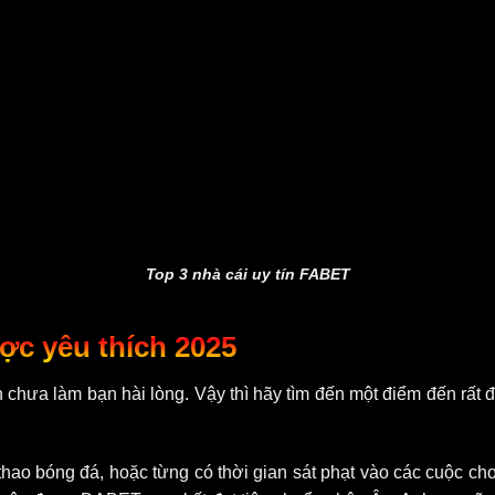
Top 3 nhà cái uy tín FABET
ợc yêu thích 2025
 chưa làm bạn hài lòng. Vậy thì hãy tìm đến một điểm đến rất 
ao bóng đá, hoặc từng có thời gian sát phạt vào các cuộc chơi