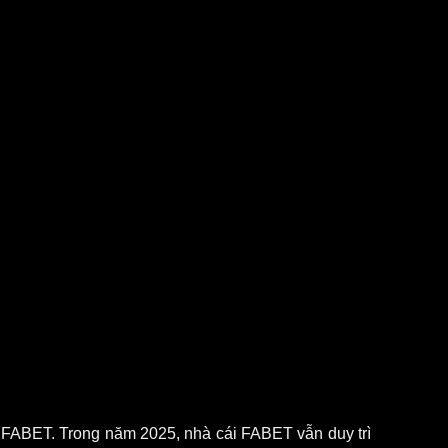
ến FABET. Trong năm 2025, nhà cái FABET vẫn duy trì