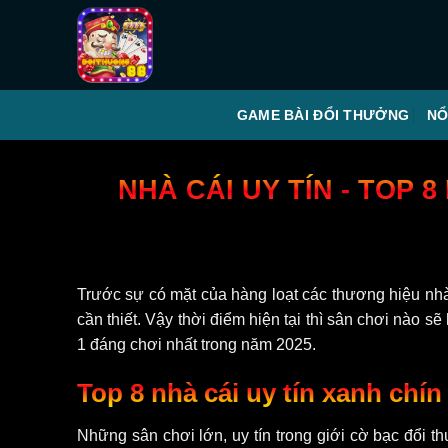
Bỏ
qua
nội
dung
GAME BÀI ĐỔI THƯỞNG
NỔ
NHÀ CÁI UY TÍN - TOP
Trước sự có mặt của hàng loạt các thương hiệu nhà c
cần thiết. Vậy thời điểm hiện tại thì sân chơi nào 
1 đáng chơi nhất trong năm 2025.
Top 8 nhà cái uy tín xanh chín
Những sân chơi lớn, uy tín trong giới cờ bạc đổi t