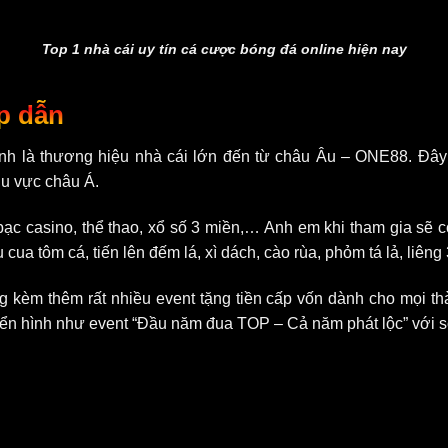
Top 1 nhà cái uy tín cá cược bóng đá online hiện nay
p dẫn
nh là thương hiệu nhà cái lớn đến từ châu Âu – ONE88. Đây
hu vực châu Á.
casino, thể thao, xổ số 3 miền,… Anh em khi tham gia sẽ còn
ua tôm cá, tiến lên đếm lá, xì dách, cào rùa, phỏm tá lả, liêng
ng kèm thêm rất nhiều event tặng tiền cấp vốn dành cho mọi th
Điển hình như event “Đầu năm đua TOP – Cả năm phát lộc” với s