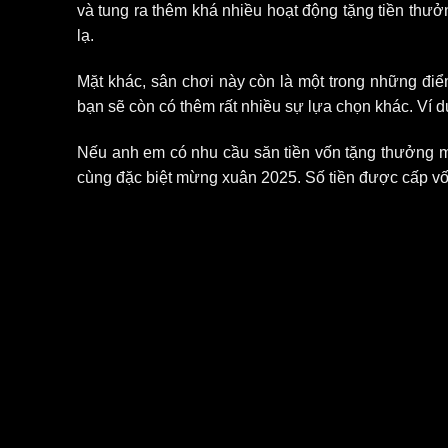
và tung ra thêm khá nhiều hoạt động tặng tiền thưở
lạ.
Mặt khác, sân chơi này còn là một trong những đi
bạn sẽ còn có thêm rất nhiều sự lựa chọn khác. Ví dụ
Nếu anh em có nhu cầu săn tiền vốn tặng thưởng mi
cùng đặc biệt mừng xuân 2025. Số tiền được cấp vố