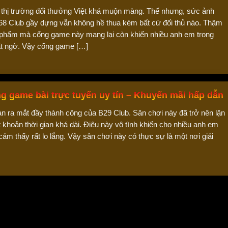
i thị trường đổi thưởng Việt khá muộn màng. Thế nhưng, sức ảnh
 Club gầy dựng vẫn không hề thua kém bất cứ đối thủ nào. Thậm
 phẩm mà cổng game này mang lại còn khiến nhiều anh em trong
ất ngờ. Vậy cổng game […]
g game bài trực tuyến uy tín – Khuyến mãi hấp dẫn
n ra mắt đầy thành công của B29 Club. Sân chơi này đã trở nên lặn
 khoản thời gian khá dài. Điêu này vô tình khiến cho nhiều anh em
cảm thấy rất lo lắng. Vậy sân chơi này có thực sự là một nơi giải