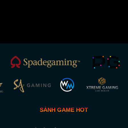
SẢNH GAME HOT