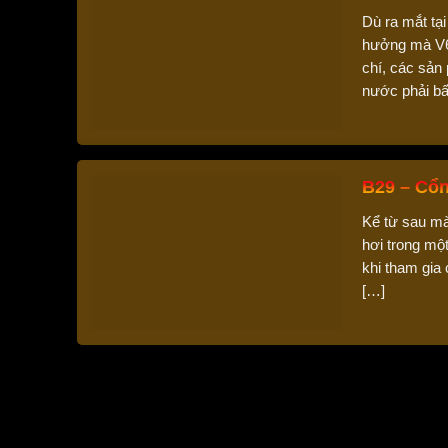
Dù ra mắt tạ
hưởng mà V68
chí, các sản
nước phải b
B29 – Cổn
Kể từ sau mà
hơi trong một
khi tham gia 
[…]