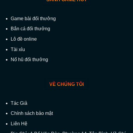
Game bài đổi thưởng
Bắn cá đổi thưởng
Lô đề online
Tài xỉu
Nổ hũ đổi thưởng
VỀ CHÚNG TÔI
Tác Giả
Chính sách bảo mật
Liên Hệ