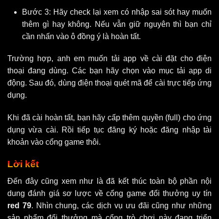
Bước 3: Hãy check lại xem có nhập sai sót hay muốn
thêm gì hay không. Nếu vẫn giữ nguyên thì bạn chỉ
cần nhấn vào ô đồng ý là hoàn tất.
Trường hợp, anh em muốn tải app về cài đặt cho điện
thoại đang dùng. Các bạn hãy chọn vào mục tải app di
động. Sau đó, dùng điện thoại quét mã để cài trực tiếp ứng
dụng.
Khi đã cài hoàn tất, bạn hãy cấp thêm quyền (full) cho ứng
dụng vừa cài. Rồi tiếp tục đăng ký hoặc đăng nhập tài
khoản vào cổng game thôi.
Lời kết
Đến đây cũng xem như là đã kết thúc toàn bộ phần nội
dung đánh giá sơ lược về cổng game đổi thưởng uy tín
red 79
. Nhìn chung, các dịch vụ ưu đãi cũng như những
sản phẩm đổi thưởng mà cổng trò chơi này đang triển