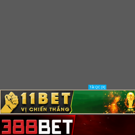
Tắt QC [X]