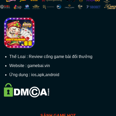
Thể Loại : Review cổng game bài đổi thưởng
Website : gamebai.vin
Ứng dụng : ios,apk,android
SẢNH GAME HOT