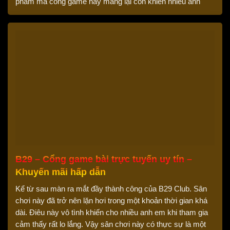
phẩm mà cổng game này mang lại còn khiến nhiều anh
em trong nước phải bất ngờ. Vậy cổng game […]
B29 – Cổng game bài trực tuyến uy tín –
Khuyến mãi hấp dẫn
Kể từ sau màn ra mắt đầy thành công của B29 Club. Sân
chơi này đã trở nên lặn hơi trong một khoản thời gian khá
dài. Điêu này vô tình khiến cho nhiều anh em khi tham gia
cảm thấy rất lo lắng. Vậy sân chơi này có thực sự là một