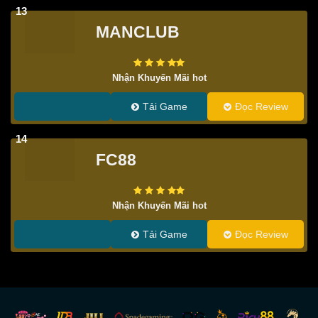
13
MANCLUB
Nhận Khuyến Mãi hot
Tải Game
Đọc Review
14
FC88
Nhận Khuyến Mãi hot
Tải Game
Đọc Review