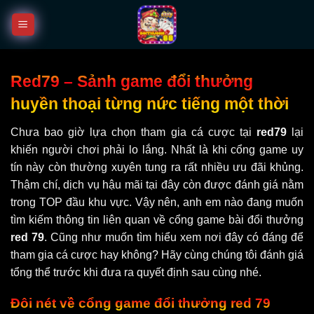
Bỏ
qua
nội
dung
Red79 – Sảnh game đổi thưởng
huyền thoại từng nức tiếng một thời
Chưa bao giờ lựa chọn tham gia cá cược tại
red79
lại
khiến người chơi phải lo lắng. Nhất là khi cổng game uy
tín này còn thường xuyên tung ra rất nhiều ưu đãi khủng.
Thậm chí, dịch vụ hậu mãi tại đây còn được đánh giá nằm
trong TOP đầu khu vực. Vậy nên, anh em nào đang muốn
tìm kiếm thông tin liên quan về cổng game bài đổi thưởng
red 79
. Cũng như muốn tìm hiểu xem nơi đây có đáng để
tham gia cá cược hay không? Hãy cùng chúng tôi đánh giá
tổng thể trước khi đưa ra quyết định sau cùng nhé.
Đôi nét về cổng game đổi thưởng red 79