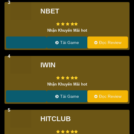
3
NBET
Nhận Khuyến Mãi hot
Tải Game
Đọc Review
4
IWIN
Nhận Khuyến Mãi hot
Tải Game
Đọc Review
5
HITCLUB