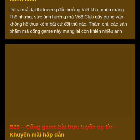
Dù ra mắt tại thị trường đổi thưởng Việt khá muộn màng.
Thế nhưng, sức ảnh hưởng mà V68 Club gầy dựng vẫn
không hề thua kém bất cứ đối thủ nào. Thậm chí, các sản
phẩm mà cổng game này mang lại còn khiến nhiều anh
em trong nước phải bất ngờ. Vậy cổng game […]
B29 – Cổng game bài trực tuyến uy tín –
Khuyến mãi hấp dẫn