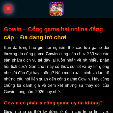
Bỏ
qua
nội
dung
Gowin – Cổng game bài online đẳng
cấp – Đa dạng trò chơi
Bạn đã từng bao giờ trải nghiệm thử các tựa game đổi
thưởng do cổng game
Gowin
cung cấp chưa? Vì sao các
sản phẩm dịch vụ tại đây lại luôn nhận về rất nhiều phản
hồi tích cực? Sân chơi này có thực sự tốt và uy tín giống
như lời đồn đại hay không? Nếu muốn xác minh và làm rõ
những câu hỏi liên quan đến cổng game Gowin. Hãy cùng
chúng tôi đánh giá và xem xét những sự thay đổi của
Gowin trong năm 2026 này nhé.
Gowin có phải là cổng game uy tín không?
Gowin
từng có thời kỳ đứng ở đỉnh cao trong lĩnh vực