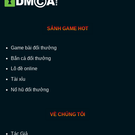
SẢNH GAME HOT
Game bài đổi thưởng
Bắn cá đổi thưởng
Lô đề online
Tài xỉu
Nổ hũ đổi thưởng
VỀ CHÚNG TÔI
Tác Giả