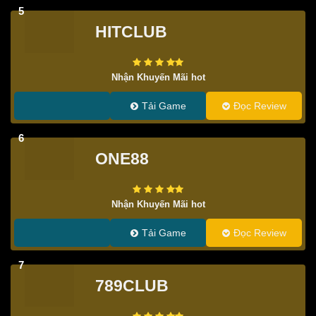
5
HITCLUB
Nhận Khuyến Mãi hot
Tải Game
Đọc Review
6
ONE88
Nhận Khuyến Mãi hot
Tải Game
Đọc Review
7
789CLUB