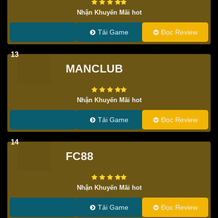
Nhận Khuyến Mãi hot
Tải Game
Đọc Review
13
MANCLUB
Nhận Khuyến Mãi hot
Tải Game
Đọc Review
14
FC88
Nhận Khuyến Mãi hot
Tải Game
Đọc Review