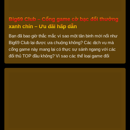
Big69 Club – Cổng game cờ bạc đổi thưởng
xanh chín – Ưu đãi hấp dẫn
Bạn đã bao giờ thắc mắc vì sao một tân binh mới nổi như
Big69 Club lại được ưa chuộng không? Các dịch vụ mà
cổng game này mang lại có thực sự sánh ngang với các
đối thủ TOP đầu không? Vì sao các thể loại game đổi
thưởng tại Big69 Club lại nhận […]