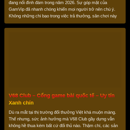
đang nổi đình đám trong năm 2026. Sự góp mặt của
GamVip đã nhanh chóng khiến mọi người trở nên chú ý.
Không những chi bạo trong việc trả thưởng, sân chơi này
còn tung ra rất nhiều event thưởng vô cùng hậu hĩnh. Vậy
[…]
V68 Club – Cổng game bài quốc tế – Uy tín
Xanh chín
Dù ra mắt tại thị trường đổi thưởng Việt khá muộn màng.
Thế nhưng, sức ảnh hưởng mà V68 Club gầy dựng vẫn
không hề thua kém bất cứ đối thủ nào. Thậm chí, các sản