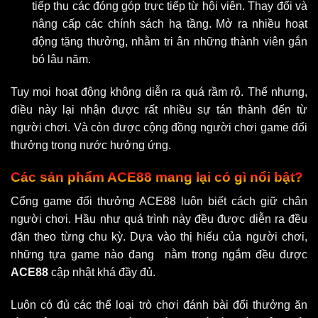
tiếp thu các đóng góp trực tiếp từ hội viên. Thay đổi và
nâng cấp các chính sách hạ tầng. Mở ra nhiều hoạt
động tặng thưởng, nhằm tri ân những thành viên gắn
bó lâu năm.
Tuy mọi hoạt động không diễn ra quá rầm rộ. Thế nhưng,
điều này lại nhận được rất nhiều sự tán thành đến từ
người chơi. Và còn được cộng đồng người chơi game đổi
thưởng trong nước hưởng ứng.
Các sản phẩm ACE88 mang lại có gì nổi bật?
Cổng game đổi thưởng ACE88 luôn biết cách giữ chân
người chơi. Hầu như quá trình này đều được diễn ra đều
đặn theo từng chu kỳ. Dựa vào thị hiếu của người chơi,
những tựa game nào đang nằm trong ngắm đều được
ACE88
cập nhật khá đầy đủ.
Luôn có đủ các thể loại trò chơi đánh bài đổi thưởng ăn