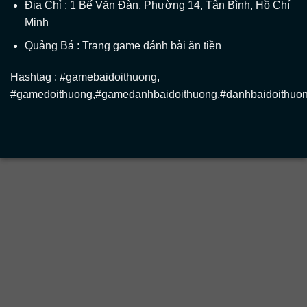
Địa Chỉ : 1 Bế Văn Đàn, Phường 14, Tân Bình, Hồ Chí
Minh
Quảng Bá : Trang game đánh bài ăn tiền
Hashtag : #gamebaidoithuong,
#gamedoithuong,#gamedanhbaidoithuong,#danhbaidoithuon