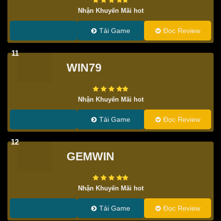
Nhận Khuyến Mãi hot
Tải Game
Đọc Review
11
WIN79
Nhận Khuyến Mãi hot
Tải Game
Đọc Review
12
GEMWIN
Nhận Khuyến Mãi hot
Tải Game
Đọc Review