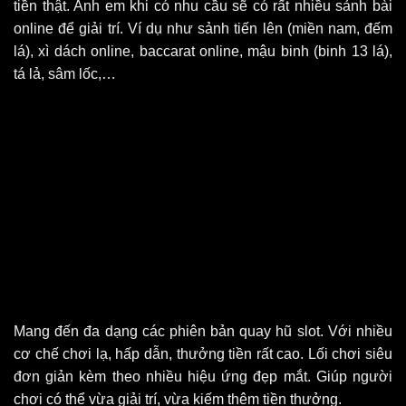
tiền thật. Anh em khi có nhu cầu sẽ có rất nhiều sảnh bài
online để giải trí. Ví dụ như sảnh tiến lên (miền nam, đếm
lá), xì dách online, baccarat online, mậu binh (binh 13 lá),
tá lả, sâm lốc,…
Mang đến đa dạng các phiên bản quay hũ slot. Với nhiều
cơ chế chơi lạ, hấp dẫn, thưởng tiền rất cao. Lối chơi siêu
đơn giản kèm theo nhiều hiệu ứng đẹp mắt. Giúp người
chơi có thể vừa giải trí, vừa kiếm thêm tiền thưởng.