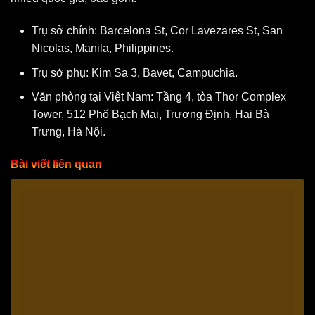
Trụ sở chính: Barcelona St, Cor Lavezares St, San
Nicolas, Manila, Philippines.
Trụ sở phụ: Kim Sa 3, Bavet, Campuchia.
Văn phòng tại Việt Nam: Tầng 4, tòa Thor Complex
Tower, 512 Phố Bạch Mai, Trương Định, Hai Bà
Trưng, Hà Nội.
Bài viết liên quan