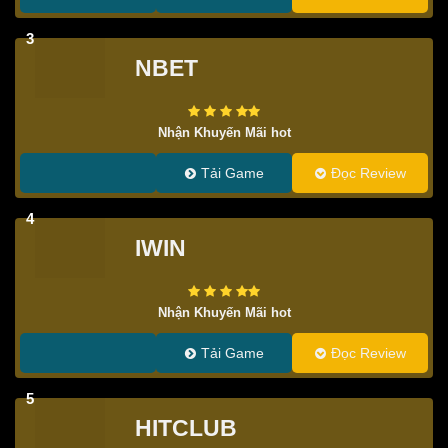
3
NBET
Nhận Khuyến Mãi hot
Tải Game
Đọc Review
4
IWIN
Nhận Khuyến Mãi hot
Tải Game
Đọc Review
5
HITCLUB