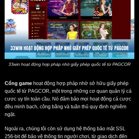
33win hoạt động hợp pháp nhờ giấy phép quốc tế từ PAGCOR
Cổng game
hoạt động hợp pháp nhờ sở hữu giấy phép
quốc tế từ
PAGCOR
, một trong những cơ quan quản lý cá
cược uy tín toàn cầu. Nó đảm bảo mọi hoạt động cá cược
đều minh bạch, công bằng và tuân thủ quy định nghiêm
ngặt.
Ngoài ra, chúng tôi còn sử dụng hệ thống bảo mật
SSL
256-bit
để bảo vệ thông tin người chơi, từ giao dịch đến