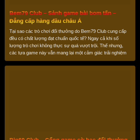
Bem79 Club – Sảnh game bài bom tấn –
Đẳng cấp hàng đầu châu Á
Tại sao các trò chơi đổi thưởng do Bem79 Club cung cấp
đều có chất lượng đạt chuẩn quốc tế? Ngay cả khi số
lượng trò chơi không thực sự quá vượt trội. Thế nhưng,
các tựa game này vẫn mang lại một cảm giác trải nghiệm
vượt ngoài mong đợi. Nếu bạn muốn tìm […]
Big69 Club – Cổng game cờ bạc đổi thưởng