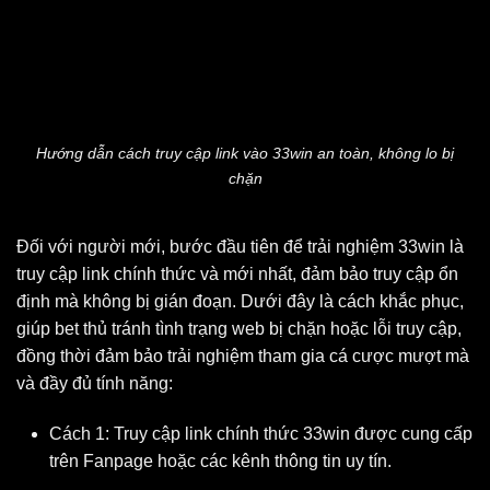
Hướng dẫn cách truy cập link vào 33win an toàn, không lo bị
chặn
Đối với người mới, bước đầu tiên để trải nghiệm 33win là
truy cập link chính thức và mới nhất, đảm bảo truy cập ổn
định mà không bị gián đoạn. Dưới đây là cách khắc phục,
giúp bet thủ tránh tình trạng web bị chặn hoặc lỗi truy cập,
đồng thời đảm bảo trải nghiệm tham gia cá cược mượt mà
và đầy đủ tính năng:
Cách 1: Truy cập link chính thức 33win được cung cấp
trên Fanpage hoặc các kênh thông tin uy tín.