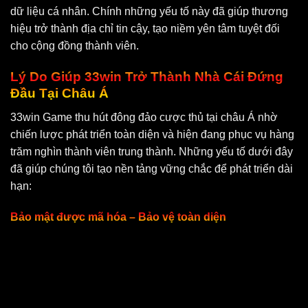
dữ liệu cá nhân. Chính những yếu tố này đã giúp thương
hiệu trở thành địa chỉ tin cậy, tạo niềm yên tâm tuyệt đối
cho cộng đồng thành viên.
Lý Do Giúp 33win Trở Thành Nhà Cái Đứng
Đầu Tại Châu Á
33win Game thu hút đông đảo cược thủ tại châu Á nhờ
chiến lược phát triển toàn diện và hiện đang phục vụ hàng
trăm nghìn thành viên trung thành. Những yếu tố dưới đây
đã giúp chúng tôi tạo nền tảng vững chắc để phát triển dài
hạn:
Bảo mật được mã hóa – Bảo vệ toàn diện