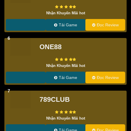
Nhận Khuyến Mãi hot
Tải Game
Đọc Review
6
ONE88
Nhận Khuyến Mãi hot
Tải Game
Đọc Review
7
789CLUB
Nhận Khuyến Mãi hot
Tải Game
Đọc Review