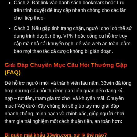
Cách 2: Đặt link vào danh sách bookmark hoặc lưu
trên trình duyệt để truy cập nhanh chóng cho các lần
chơi tiếp theo.
Cách 3: Nếu gặp tình trạng chặn, người chơi có thể sử
dụng trình duyệt riêng, VPN hoặc công cụ hỗ trợ truy
cập mà nhà cái khuyến nghị để vào web an toàn, đảm
bảo mọi thao tác cá cược không bị gián đoạn.
Giải Đáp Chuyên Mục Câu Hỏi Thường Gặp
(FAQ)
Để hỗ trợ người mới và thành viên lâu năm, 33win đã tổng
hợp những câu hỏi thường gặp liên quan đến đăng ký,
nạp – rút tiền, tham gia trò chơi và khuyến mãi. Chuyên
mục FAQ dưới đây chúng tôi sẽ giúp tay mơ giải đáp
nhanh chóng, minh bạch và chính xác, giúp người chơi
tham gia trải nghiệm một cách thuận tiện, an toàn hơn:
Bị quên mật khẩu 33win.com, xử lý thế nào?