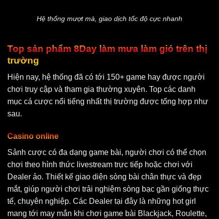
Hệ thống mượt mà, giao dịch tốc độ cực nhanh
Top sản phẩm 8Day làm mưa làm gió trên thị
trường
Hiện nay, hệ thống đã có tới 150+ game hay được người
chơi truy cập và tham gia thường xuyên. Top các danh
mục cá cược nổi tiếng nhất thị trường được tổng hợp như
sau.
Casino online
Sảnh cược có đa dạng game bài, người chơi có thể chọn
chơi theo hình thức livestream trực tiếp hoặc chơi với
Dealer ảo. Thiết kế giao diện sòng bài chân thực và đẹp
mắt, giúp người chơi trải nghiệm sòng bạc gần giống thực
tế, chuyên nghiệp. Các Dealer tại đây là những hot girl
mang tới may mắn khi chơi game bài Blackjack, Roulette,