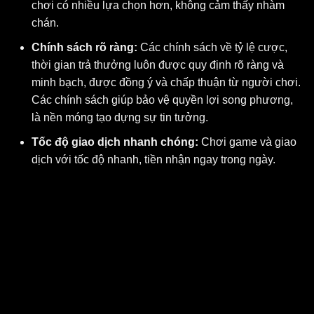
chơi có nhiều lựa chọn hơn, không cảm thấy nhàm
chán.
Chính sách rõ ràng:
Các chính sách về tỷ lệ cược,
thời gian trả thưởng luôn được quy định rõ ràng và
minh bạch, được đồng ý và chấp thuận từ người chơi.
Các chính sách giúp bảo vệ quyền lợi song phương,
là nền móng tạo dựng sự tin tưởng.
Tốc độ giao dịch nhanh chóng:
Chơi game và giao
dịch với tốc độ nhanh, tiền nhận ngay trong ngày.