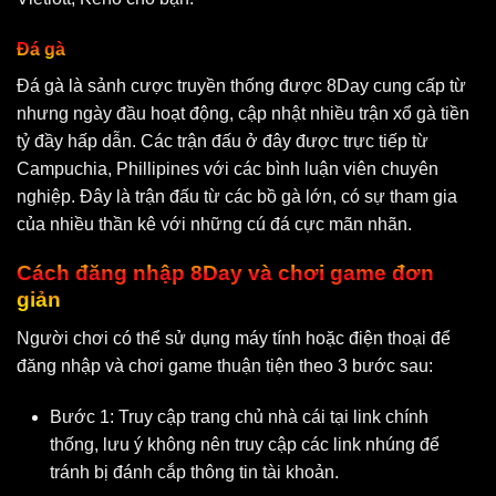
Đá gà
Đá gà là sảnh cược truyền thống được 8Day cung cấp từ
nhưng ngày đầu hoạt động, cập nhật nhiều trận xổ gà tiền
tỷ đầy hấp dẫn. Các trận đấu ở đây được trực tiếp từ
Campuchia, Phillipines với các bình luận viên chuyên
nghiệp. Đây là trận đấu từ các bồ gà lớn, có sự tham gia
của nhiều thần kê với những cú đá cực mãn nhãn.
Cách đăng nhập 8Day và chơi game đơn
giản
Người chơi có thể sử dụng máy tính hoặc điện thoại để
đăng nhập
và chơi game thuận tiện theo 3 bước sau:
Bước 1: Truy cập trang chủ nhà cái tại link chính
thống, lưu ý không nên truy cập các link nhúng để
tránh bị đánh cắp thông tin tài khoản.