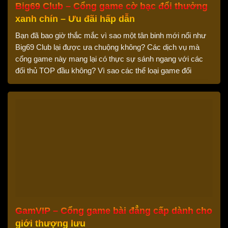
Big69 Club – Cổng game cờ bạc đổi thưởng
xanh chín – Ưu đãi hấp dẫn
Bạn đã bao giờ thắc mắc vì sao một tân binh mới nổi như
Big69 Club lại được ưa chuộng không? Các dịch vụ mà
cổng game này mang lại có thực sự sánh ngang với các
đối thủ TOP đầu không? Vì sao các thể loại game đổi
thưởng tại Big69 Club lại nhận […]
GamVIP – Cổng game bài đẳng cấp dành cho
giới thượng lưu