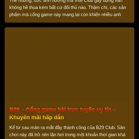
Thế nhưng, sức ảnh hưởng mà V68 Club gầy dựng vẫn
không hề thua kém bất cứ đối thủ nào. Thậm chí, các sản
phẩm mà cổng game này mang lại còn khiến nhiều anh
em trong nước phải bất ngờ. Vậy cổng game […]
B29 – Cổng game bài trực tuyến uy tín –
Khuyến mãi hấp dẫn
Kể từ sau màn ra mắt đầy thành công của B29 Club. Sân
chơi này đã trở nên lặn hơi trong một khoản thời gian khá