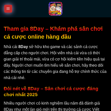
Bỏ
qua
nội
dung
Tham gia 8Day – Khám phá sân chơi
cá cược online hàng đầu
Nhà cái
8Day
sở hữu kho game và các sảnh cá cược
đẳng cấp cho người chơi. Hội viên nhà cái vừa có thời
gian giải trí thoải mái, vừa có cơ hội kiếm tiền hiệu quả tại
đây. Người chơi muốn tìm hiểu về sân chơi, hãy theo dõi
các thông tin từ các chuyên gia đang hỗ trợ chính thức của
nhà cái nhé.
Đôi nét về 8Day – Sân chơi cá cược đáng
chơi nhất 2025
Nhiều người chơi có kinh nghiệm lâu năm đã đánh giá
8Day như một làn gió mới trên thị trường cá cược Việt