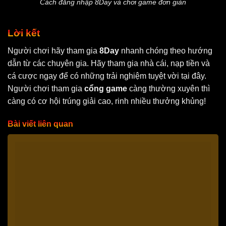
Cách đăng nhập 8Day và chơi game đơn giản
Lời kết
Người chơi hãy tham gia
8Day
nhanh chóng theo hướng
dẫn từ các chuyên gia. Hãy tham gia nhà cái, nạp tiền và
cá cược ngay để có những trải nghiệm tuyệt vời tại đây.
Người chơi tham gia
cổng game
càng thường xuyên thì
càng có cơ hội trúng giải cao, rinh nhiều thưởng khủng!
Bài viết liên quan