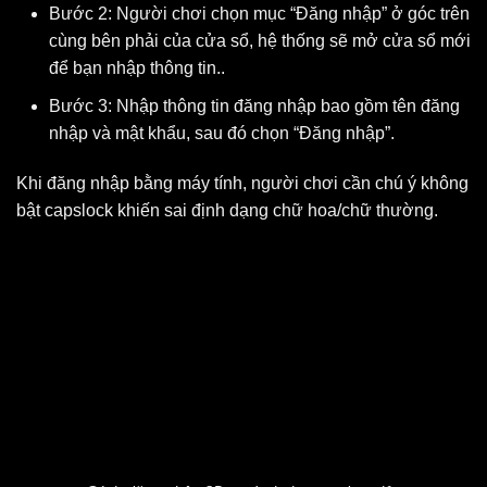
Bước 2: Người chơi chọn mục “Đăng nhập” ở góc trên
cùng bên phải của cửa sổ, hệ thống sẽ mở cửa sổ mới
để bạn nhập thông tin..
Bước 3: Nhập thông tin đăng nhập bao gồm tên đăng
nhập và mật khẩu, sau đó chọn “Đăng nhập”.
Khi đăng nhập bằng máy tính, người chơi cần chú ý không
bật capslock khiến sai định dạng chữ hoa/chữ thường.