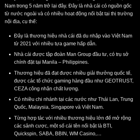
Nam trong 5 năm trở lại đây. Đây là nhà cái có nguồn gốc
từ nước ngoài và có nhiều hoạt động nổi bật tại thị trường
nội địa, cụ thể:
Đây là thương hiệu nhà cái đã du nhập vào Việt Nam
từ 2021 với nhiều tựa game hấp dẫn.
Nhà cái được tập đoàn Man Group đầu tư, có trụ sở
chính đặt tại Manila – Philippines.
Thương hiệu đã đạt được nhiều giải thưởng quốc tế,
được các tổ chức gaming hàng đầu như GEOTRUST,
CEZA công nhận chất lượng.
Có nhiều chi nhánh tại các nước như Thái Lan, Trung
Quốc, Malaysia, Singapore và Việt Nam.
Từng hợp tác với nhiều thương hiệu lớn để mở rộng
các sảnh cược, một số cái tên nổi bật là BTI,
Quickspin, SABA, BBIN, WM Casino,…