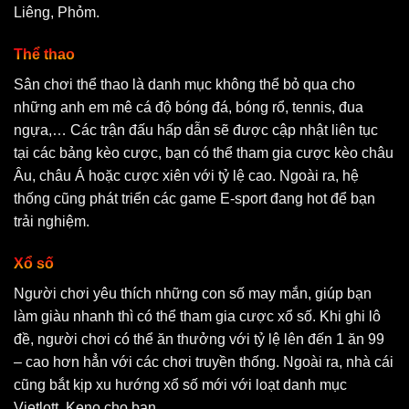
Liêng, Phỏm.
Thể thao
Sân chơi thể thao là danh mục không thể bỏ qua cho
những anh em mê cá độ bóng đá, bóng rổ, tennis, đua
ngựa,… Các trận đấu hấp dẫn sẽ được cập nhật liên tục
tại các bảng kèo cược, bạn có thể tham gia cược kèo châu
Âu, châu Á hoặc cược xiên với tỷ lệ cao. Ngoài ra, hệ
thống cũng phát triển các game E-sport đang hot để bạn
trải nghiệm.
Xổ số
Người chơi yêu thích những con số may mắn, giúp bạn
làm giàu nhanh thì có thể tham gia cược xổ số. Khi ghi lô
đề, người chơi có thể ăn thưởng với tỷ lệ lên đến 1 ăn 99
– cao hơn hẳn với các chơi truyền thống. Ngoài ra, nhà cái
cũng bắt kịp xu hướng xổ số mới với loạt danh mục
Vietlott, Keno cho bạn.