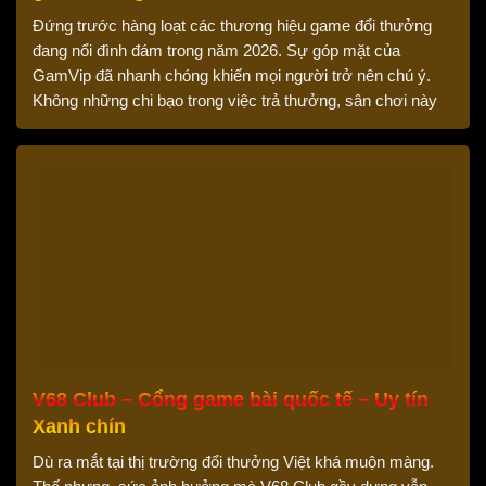
Đứng trước hàng loạt các thương hiệu game đổi thưởng
đang nổi đình đám trong năm 2026. Sự góp mặt của
GamVip đã nhanh chóng khiến mọi người trở nên chú ý.
Không những chi bạo trong việc trả thưởng, sân chơi này
còn tung ra rất nhiều event thưởng vô cùng hậu hĩnh. Vậy
[…]
V68 Club – Cổng game bài quốc tế – Uy tín
Xanh chín
Dù ra mắt tại thị trường đổi thưởng Việt khá muộn màng.