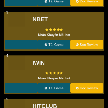
Tải Game
Đọc Review
3
NBET
Nhận Khuyến Mãi hot
Tải Game
Đọc Review
4
IWIN
Nhận Khuyến Mãi hot
Tải Game
Đọc Review
5
HITCLUB