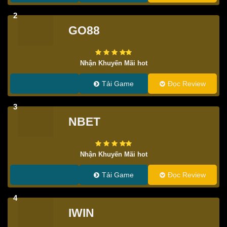
2
GO88
Nhận Khuyến Mãi hot
Tải Game
Đọc Review
3
NBET
Nhận Khuyến Mãi hot
Tải Game
Đọc Review
4
IWIN