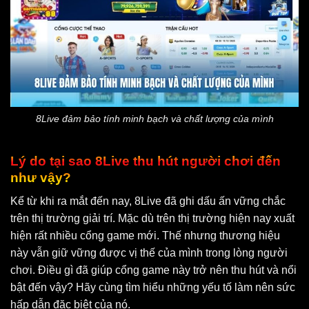
8Live đảm bảo tính minh bạch và chất lượng của mình
Lý do tại sao 8Live thu hút người chơi đến
như vậy?
Kể từ khi ra mắt đến nay, 8Live đã ghi dấu ấn vững chắc
trên thị trường giải trí. Mặc dù trên thị trường hiện nay xuất
hiện rất nhiều cổng game mới. Thế nhưng thương hiệu
này vẫn giữ vững được vị thế của mình trong lòng người
chơi. Điều gì đã giúp cổng game này trở nên thu hút và nổi
bật đến vậy? Hãy cùng tìm hiểu những yếu tố làm nên sức
hấp dẫn đặc biệt của nó.