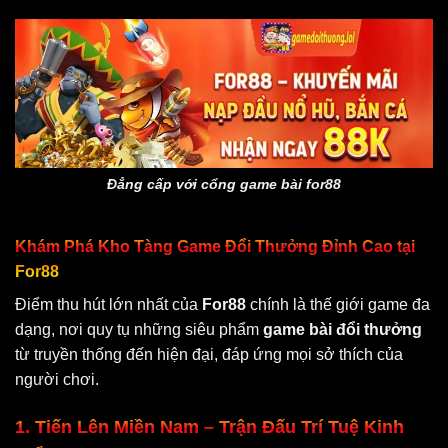
Đẳng cấp với cổng game bài for88
Khám Phá Kho Tàng Game Đổi Thưởng Đỉnh Cao tại
For88
Điểm thu hút lớn nhất của
For88
chính là thế giới game đa
dạng, nơi quy tụ những siêu phẩm
game bài đổi thưởng
từ truyền thống đến hiện đại, đáp ứng mọi sở thích của
người chơi.
1. Tiến Lên Miền Nam – Trận Đấu Trí Tuệ Kinh