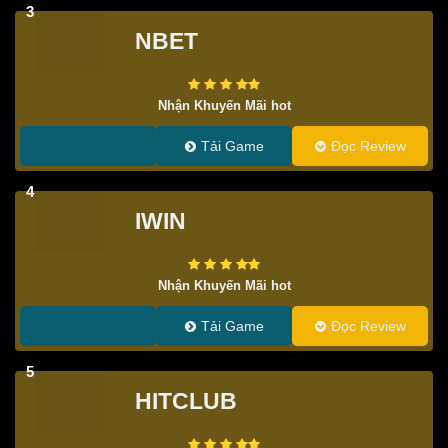
3
NBET
Nhận Khuyến Mãi hot
Tải Game
Đọc Review
4
IWIN
Nhận Khuyến Mãi hot
Tải Game
Đọc Review
5
HITCLUB