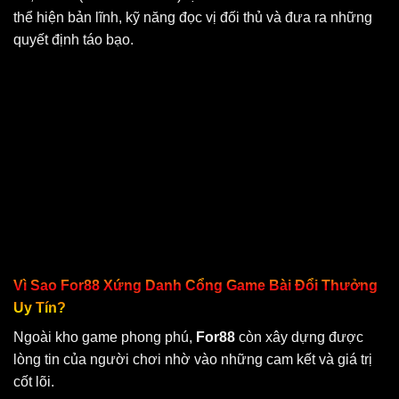
thể hiện bản lĩnh, kỹ năng đọc vị đối thủ và đưa ra những
quyết định táo bạo.
Vì Sao For88 Xứng Danh Cổng Game Bài Đổi Thưởng
Uy Tín?
Ngoài kho game phong phú,
For88
còn xây dựng được
lòng tin của người chơi nhờ vào những cam kết và giá trị
cốt lõi.