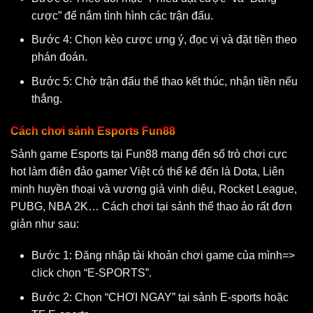
cược” để nắm tình hình các trận đấu.
Bước 4: Chọn kèo cược ưng ý, đọc vị và đặt tiền theo
phán đoán.
Bước 5: Chờ trận đấu thể thao kết thúc, nhận tiền nếu
thắng.
Cách chơi sảnh Esports Fun88
Sảnh game Esports tại Fun88 mang đến số trò chơi cực
hot làm điên đảo gamer Việt có thể kể đến là Dota, Liên
minh huyền thoại và vương giả vinh diệu, Rocket League,
PUBG, NBA 2K… Cách chơi tại sảnh thể thao ảo rất đơn
giản như sau:
Bước 1: Đăng nhập tài khoản chơi game của mình=>
click chọn “E-SPORTS”.
Bước 2: Chọn “CHƠI NGAY” tại sảnh E-sports hoặc