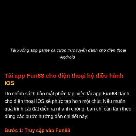
Tải xuống app game cá cược trực tuyến dành cho điện thoại
Android
Tải app Fun88 cho điện thoại hệ điều hành
IOS
Do chính sách bảo mật phức tạp, việc tải app
Fun88
dành
cho điện thoại IOS sẽ phức tạp hơn một chút. Nếu muốn
quá trình cài đặt diễn ra nhanh chóng, bạn chỉ cần làm theo
đúng các bước hướng dẫn chi tiết này:
Bước 1: Truy cập vào Fun88