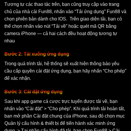
Tương tự các thao tác trên, bạn cũng truy cập vào trang
chủ của nhà cái Fun88, nhấn vào “Tải ứng dụng” Fun88 và
chọn phiên bản dành cho IOS. Trên giao diện tải, bạn có
thể chọn nhấn vào nút “Tải về” hoặc quét mã QR bằng
camera iPhone — cả hai cách đều hoạt động tương tự
nhau
Bước 2: Tải xuống ứng dụng
Trong quá trình tải, hệ thống sẽ xuất hiện thông báo yêu
cầu cấp quyền cài đặt ứng dụng, bạn hãy nhấn “Cho phép”
để xác nhận.
Bước 3: Cài đặt ứng dụng
Sau khi app game cá cược trực tuyến được tải về, bạn
nhấn vào “Cài đặt” > “Cho phép”. Khi quá trình tải hoàn tất,
bạn mở phần Cài đặt chung của iPhone, sau đó chọn mục
Quản lý cấu hình & thiết bị để tiến hành xác minh ứng
dụng. > Tại phần cấu hình đã tải, bạn chọn Fun88 > Cài