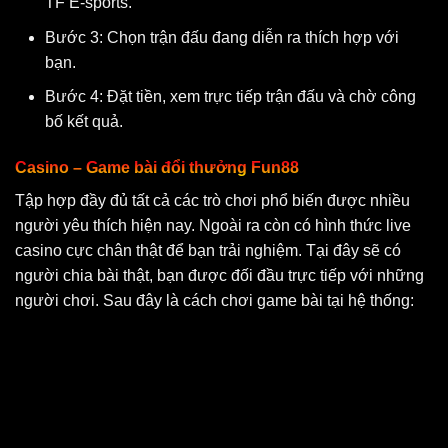
TF E-sports.
Bước 3: Chọn trận đấu đang diễn ra thích hợp với
bạn.
Bước 4: Đặt tiền, xem trực tiếp trận đấu và chờ công
bố kết quả.
Casino – Game bài đổi thưởng Fun88
Tập hợp đầy đủ tất cả các trò chơi phổ biến được nhiều
người yêu thích hiện nay.
Ngoài ra còn có hình thức live
casino cực chân thật để bạn trải nghiệm. Tại đây sẽ có
người chia bài thật, bạn được đối đầu trực tiếp với những
người chơi. Sau đây là cách chơi game bài tại hệ thống: