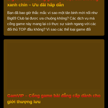
xanh chín – Ưu đãi hấp dẫn
Bạn đã bao giờ thắc mắc vì sao một tân binh mới nổi như
Big69 Club lại được ưa chuộng không? Các dịch vụ mà
cổng game này mang lại có thực sự sánh ngang với các
đối thủ TOP đầu không? Vì sao các thể loại game đổi
thưởng tại Big69 Club lại nhận […]
GamVIP – Cổng game bài đẳng cấp dành cho
giới thượng lưu