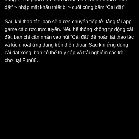
đặt” > nhập mật khẩu thiết bị > cuối cùng bấm “Cài đặt”.
Sau khi thao tác, bạn sẽ được chuyển tiếp tới tảng tải app
game cá cược trực tuyến. Nếu hệ thống không tự động cài
đặt, bạn chỉ cần nhấn vào nút “Cài đặt” để hoàn tất thao tác
và kích hoạt ứng dụng trên điện thoại. Sau khi ứng dụng
cài đặt xong, bạn có thể truy cập và trải nghiệm các trò
chơi tại Fun88.