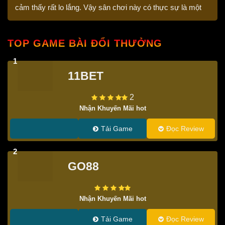
cảm thấy rất lo lắng. Vậy sân chơi này có thực sự là một
nơi giải […]
TOP GAME BÀI ĐỔI THƯỞNG
1
11BET
2
Nhận Khuyến Mãi hot
Tải Game
Đọc Review
2
GO88
Nhận Khuyến Mãi hot
Tải Game
Đọc Review