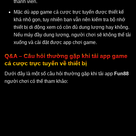
thành viên.
Mặc dù app game cá cược trực tuyến được thiết kế
khá nhỏ gọn, tuy nhiên bạn vẫn nên kiểm tra bộ nhớ
thiết bị di động xem có còn đủ dung lượng hay không.
Nếu máy đầy dung lượng, người chơi sẽ không thể tải
xuống và cài đặt được app chơi game.
Q&A – Câu hỏi thường gặp khi tải app game
cá cược trực tuyến về thiết bị
Dưới đây là một số câu hỏi thường gặp khi tải app
Fun88
người chơi có thể tham khảo: