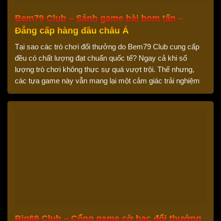
Bem79 Club – Sảnh game bài bom tấn –
Đẳng cấp hàng đầu châu Á
Tại sao các trò chơi đổi thưởng do Bem79 Club cung cấp
đều có chất lượng đạt chuẩn quốc tế? Ngay cả khi số
lượng trò chơi không thực sự quá vượt trội. Thế nhưng,
các tựa game này vẫn mang lại một cảm giác trải nghiệm
vượt ngoài mong đợi. Nếu bạn muốn tìm […]
Big69 Club – Cổng game cờ bạc đổi thưởng