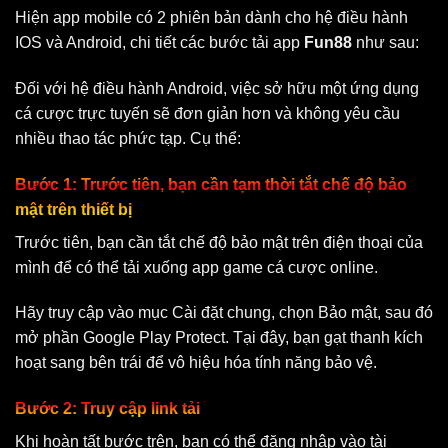
Hiện app mobile có 2 phiên bản dành cho hệ điều hành
IOS và Android, chi tiết các bước tải app
Fun88
như sau:
Đối với hệ điều hành Android, việc sở hữu một ứng dụng
cá cược trực tuyến sẽ đơn giản hơn và không yêu cầu
nhiều thao tác phức tạp. Cụ thể:
Bước 1: Trước tiên, bạn cần tạm thời tắt chế độ bảo
mật trên thiết bị
Trước tiên, bạn cần tắt chế độ bảo mật trên điện thoại của
mình để có thể tải xuống app game cá cược online.
Hãy truy cập vào mục Cài đặt chung, chọn Bảo mật, sau đó
mở phần Google Play Protect. Tại đây, bạn gạt thanh kích
hoạt sang bên trái để vô hiệu hóa tính năng bảo vệ.
Bước 2: Truy cập link tải
Khi hoàn tất bước trên, bạn có thể đăng nhập vào tài