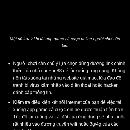
Một số lưu ý khi tải app game cá cược online người chơi cần
biết
Người chơi cần chú ý lựa chọn đúng đường link chính
thức của nhà cái Fun88 để tải xuống ứng dụng. Không
nên tải xuống tại những website giả mạo, lừa đảo để
tránh bị virus xâm nhập vào điện thoại hoặc hacker
đánh cắp thông tin.
Kiểm tra điều kiện kết nối internet của bạn để việc tải
xuống app game cá cược online được thuận tiện hơn.
Tốc độ tải xuống và cài đặt của ứng dụng sẽ phụ thuộc
rất nhiều vào đường truyền wifi hoặc 3g/4g của các