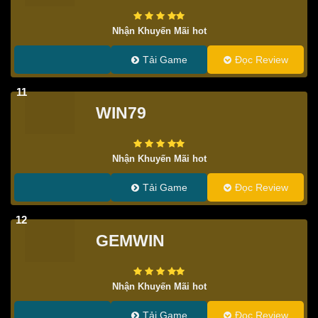
Nhận Khuyến Mãi hot
Tải Game
Đọc Review
11
WIN79
Nhận Khuyến Mãi hot
Tải Game
Đọc Review
12
GEMWIN
Nhận Khuyến Mãi hot
Tải Game
Đọc Review