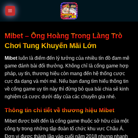
Bỏ
qua
nội
dung
Mibet – Ông Hoàng Trong Làng Trò
Chơi Tung Khuyến Mãi Lớn
Mibet
luôn là điểm đến lý tưởng của nhiều tín đồ đam mê
game đánh bài đổi thưởng. Không chỉ là cổng game hợp
pháp, uy tín, thương hiệu còn mang đến hệ thống cược
cực đa dạng và mới mẻ. Nếu bạn đang tìm hiểu thông tin
về cổng game uy tín này thì đừng bỏ qua bài chia sẻ kinh
nghiệm cá cược dưới đây của các chuyên gia nhé.
Thông tin chi tiết về thương hiệu Mibet
Mibet được biết đến là cổng game thuộc sở hữu của một
công ty trong những tập đoàn tổ chức khu vực Châu Á.
Đơn vị được thành lập vào cuối năm 2018 nhưng nhanh