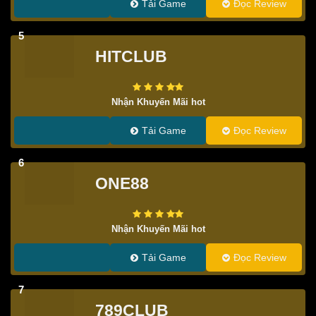
Tải Game
Đọc Review
5
HITCLUB
Nhận Khuyến Mãi hot
Tải Game
Đọc Review
6
ONE88
Nhận Khuyến Mãi hot
Tải Game
Đọc Review
7
789CLUB