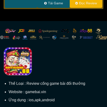
Tải Game
Đọc Review
Thể Loại : Review cổng game bài đổi thưởng
Website : gamebai.vin
Ứng dụng : ios,apk,android