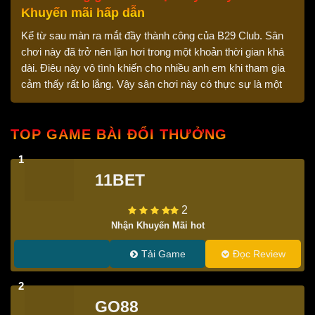
Khuyến mãi hấp dẫn
Kể từ sau màn ra mắt đầy thành công của B29 Club. Sân
chơi này đã trở nên lặn hơi trong một khoản thời gian khá
dài. Điêu này vô tình khiến cho nhiều anh em khi tham gia
cảm thấy rất lo lắng. Vậy sân chơi này có thực sự là một
nơi giải […]
TOP GAME BÀI ĐỔI THƯỞNG
1
11BET
2
Nhận Khuyến Mãi hot
Tải Game
Đọc Review
2
GO88