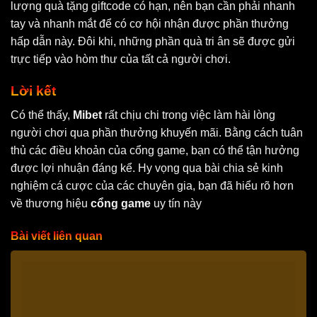
lượng quà tặng giftcode có hạn, nên bạn cần phải nhanh
tay và nhanh mắt để có cơ hội nhận được phần thưởng
hấp dẫn này. Đôi khi, những phần quà tri ân sẽ được gửi
trực tiếp vào hòm thư của tất cả người chơi.
Lời kết
Có thể thấy,
Mibet
rất chịu chi trong việc làm hài lòng
người chơi qua phần thưởng khuyến mãi. Bằng cách tuân
thủ các điều khoản của cổng game, bạn có thể tận hưởng
được lợi nhuận đáng kể. Hy vọng qua bài chia sẻ kinh
nghiệm cá cược của các chuyên gia, bạn đã hiểu rõ hơn
về thương hiệu
cổng game
uy tín này
Bài viết liên quan