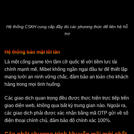
Hệ thống CSKH cung cấp đầy đủ các phương thức để liên hệ hỗ
trợ
Hệ thống bảo mật tối tân
Là một cổng game lớn tầm cỡ quốc tế với tiềm lực tài
chính mạnh mẽ, Mibet không ngần ngại đầu tư để thiết lập
mạng lưới an ninh vững chắc, đảm bảo an toàn cho khách
hàng trong mọi tình huống.
Các giao dịch quan trọng đều được thực hiện trực tiếp trên
giao diện web, không qua bất kỳ trung gian nào. Ngoài ra,
các giao dịch phải được xác nhận bằng mã OTP gửi về số
điện thoại chính chủ, đảm bảo độ chính xác 100%.
Cập nhật chương trình khuyến mãi mới nhất