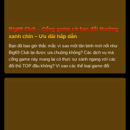
Big69 Club – Cổng game cờ bạc đổi thưởng
xanh chín – Ưu đãi hấp dẫn
Bạn đã bao giờ thắc mắc vì sao một tân binh mới nổi như
Big69 Club lại được ưa chuộng không? Các dịch vụ mà
cổng game này mang lại có thực sự sánh ngang với các
đối thủ TOP đầu không? Vì sao các thể loại game đổi
thưởng tại Big69 Club lại nhận […]