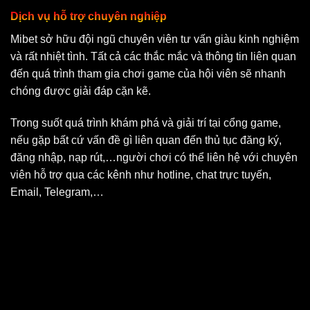
Dịch vụ hỗ trợ chuyên nghiệp
Mibet sở hữu đội ngũ chuyên viên tư vấn giàu kinh nghiệm
và rất nhiệt tình. Tất cả các thắc mắc và thông tin liên quan
đến quá trình tham gia chơi game của hội viên sẽ nhanh
chóng được giải đáp cặn kẽ.
Trong suốt quá trình khám phá và giải trí tại cổng game,
nếu gặp bất cứ vấn đề gì liên quan đến thủ tục đăng ký,
đăng nhập, nạp rút,…người chơi có thể liên hệ với chuyên
viên hỗ trợ qua các kênh như hotline, chat trực tuyến,
Email, Telegram,…