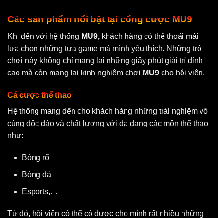
Các sản phẩm nổi bật tại cổng cược MU9
Khi đến với hệ thống
MU9,
khách hàng có thể thoải mái
lựa chọn những tựa game mà mình yêu thích. Những trò
chơi này không chỉ mang lại những giây phút giải trí đỉnh
cao mà còn mang lại kinh nghiệm chơi
MU9
cho hội viên.
Cá cược thể thao
Hệ thống mang đến cho khách hàng những trải nghiệm vô
cùng độc đáo và chất lượng với đa dạng các môn thể thao
như:
Bóng rổ
Bóng đá
Esports,…
Từ đó, hội viên có thể có được cho mình rất nhiều những