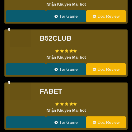
Nhận Khuyến Mãi hot
Tải Game
Đọc Review
8
B52CLUB
Nhận Khuyến Mãi hot
Tải Game
Đọc Review
9
FABET
Nhận Khuyến Mãi hot
Tải Game
Đọc Review