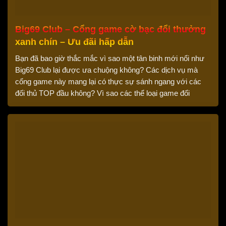
Big69 Club – Cổng game cờ bạc đổi thưởng
xanh chín – Ưu đãi hấp dẫn
Bạn đã bao giờ thắc mắc vì sao một tân binh mới nổi như
Big69 Club lại được ưa chuộng không? Các dịch vụ mà
cổng game này mang lại có thực sự sánh ngang với các
đối thủ TOP đầu không? Vì sao các thể loại game đổi
thưởng tại Big69 Club lại nhận […]