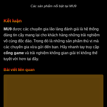
Các sản phẩm nổi bật tại MU9
Kết luận
MU9
được các chuyên gia lão làng đánh giá là hệ thống
đáng tin cậy mang lại cho khách hàng những trải nghiệm
vô cùng độc đáo. Trong đó là những sản phẩm thú vị mà
các chuyên gia vừa gửi đến bạn. Hãy nhanh tay truy cập
cổng game
và trải nghiệm không gian giải trí không thể
tuyệt vời hơn tại đây.
Bài viết liên quan