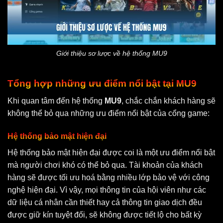
Giới thiệu sơ lược về hệ thống MU9
Tổng hợp những ưu điểm nổi bật tại MU9
Khi quan tâm đến hệ thống
MU9
, chắc chắn khách hàng sẽ
không thể bỏ qua những ưu điểm nổi bật của cổng game:
Hệ thống bảo mật hiện đại
Hệ thống bảo mật hiện đại được coi là một ưu điểm nổi bật
mà người chơi khó có thể bỏ qua. Tài khoản của khách
hàng sẽ được tối ưu hoá bằng nhiều lớp bảo vệ với công
nghệ hiện đại. Vì vậy, m
ọi thông tin của hội viên như các
dữ liệu cá nhân cần thiết hay cả thông tin giao dịch đều
được giữ kín tuyệt đối, sẽ không được tiết lộ cho bất kỳ