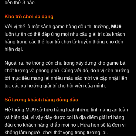
bên thứ 3 nào.
Kho trò chơi đa dạng
Với vị thế là một sảnh game hàng đầu thị trường,
MU9
luôn tự tin có thể đáp ứng mọi nhu cầu giải trí của khách
hàng trong các thể loại trò chơi từ truyền thống cho đến
hiện đại.
Ngoài ra, hệ thống còn chú trọng xây dựng kho game bài
chất lượng và phong phú. Cùng với đó, đơn vị còn hướng
tới mục tiêu mang lại nhiều màu sắc mới và cập nhật liên
tục các xu hướng giải trí cho hội viên của mình.
Số lượng khách hàng đông đảo
Hệ thống MU9 sở hữu hàng loạt những tính năng an toàn
và hiện đại, vì vậy đây được coi là địa điểm giải trí hàng
đầu cho khách hàng khắp mọi nơi. Hứa hẹn sẽ là đơn vị
không làm người chơi thất vọng trong tương lai.