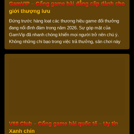
GamVIP – Cổng game bài đẳng cấp dành cho
giới thượng lưu
Đứng trước hàng loạt các thương hiệu game đổi thưởng
đang nổi đình đám trong năm 2026. Sự góp mặt của
GamVip đã nhanh chóng khiến mọi người trở nên chú ý.
Không những chi bạo trong việc trả thưởng, sân chơi này
còn tung ra rất nhiều event thưởng vô cùng hậu hĩnh. Vậy
[…]
V68 Club – Cổng game bài quốc tế – Uy tín
Xanh chín