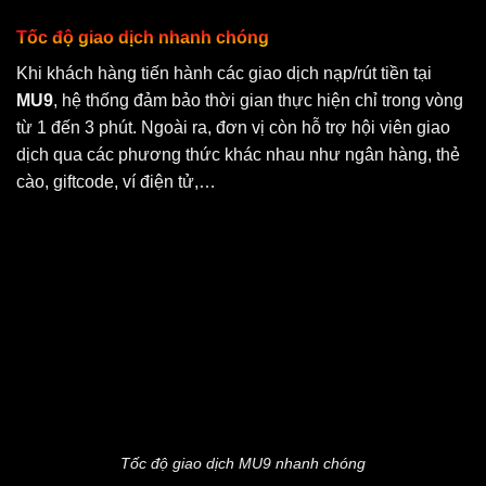
Tốc độ giao dịch nhanh chóng
Khi khách hàng tiến hành các giao dịch nạp/rút tiền tại
MU9
, hệ thống đảm bảo thời gian thực hiện chỉ trong vòng
từ 1 đến 3 phút. Ngoài ra, đơn vị còn hỗ trợ hội viên giao
dịch qua các phương thức khác nhau như ngân hàng, thẻ
cào, giftcode, ví điện tử,…
Tốc độ giao dịch MU9 nhanh chóng