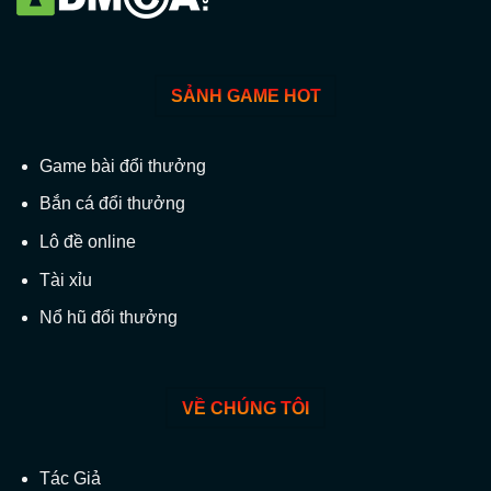
SẢNH GAME HOT
Game bài đổi thưởng
Bắn cá đổi thưởng
Lô đề online
Tài xỉu
Nổ hũ đổi thưởng
VỀ CHÚNG TÔI
Tác Giả