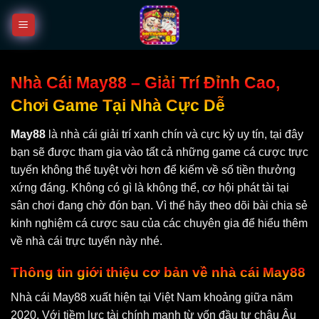
Bỏ
qua
nội
dung
Nhà Cái May88 – Giải Trí Đỉnh Cao,
Chơi Game Tại Nhà Cực Dễ
May88
là nhà cái giải trí xanh chín và cực kỳ uy tín, tại đây
bạn sẽ được tham gia vào tất cả những game cá cược trực
tuyến không thể tuyệt vời hơn để kiếm về số tiền thưởng
xứng đáng. Không có gì là không thể, cơ hội phát tài tại
sân chơi đang chờ đón bạn. Vì thế hãy theo dõi bài chia sẻ
kinh nghiệm cá cược sau của các chuyên gia để hiểu thêm
về nhà cái trực tuyến này nhé.
Thông tin giới thiệu cơ bản về nhà cái May88
Nhà cái May88 xuất hiện tại Việt Nam khoảng giữa năm
2020. Với tiềm lực tài chính mạnh từ vốn đầu tư châu Âu