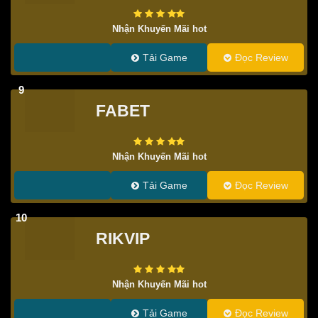
Nhận Khuyến Mãi hot
Tải Game
Đọc Review
9
FABET
Nhận Khuyến Mãi hot
Tải Game
Đọc Review
10
RIKVIP
Nhận Khuyến Mãi hot
Tải Game
Đọc Review