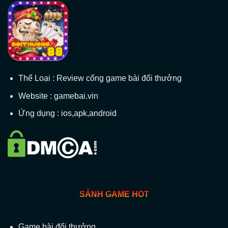
Thể Loại : Review cổng game bài đổi thưởng
Website : gamebai.vin
Ứng dụng : ios,apk,android
SẢNH GAME HOT
Game bài đổi thưởng