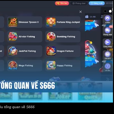
iệu tổng quan về S666