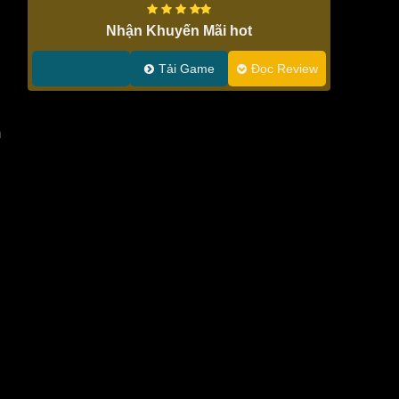
Nhận Khuyến Mãi hot
Tải Game
Đọc Review
m