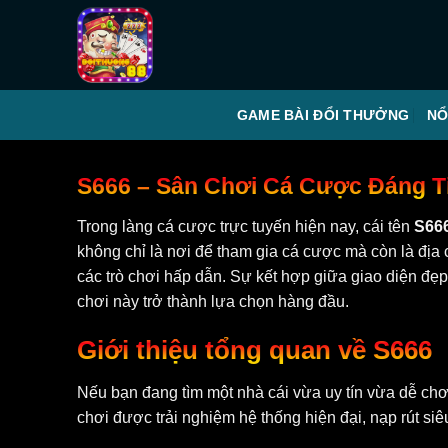
Bỏ
qua
nội
dung
GAME BÀI ĐỔI THƯỞNG
NỔ
S666 – Sân Chơi Cá Cược Đáng 
Trong làng cá cược trực tuyến hiện nay, cái tên
S66
không chỉ là nơi để tham gia cá cược mà còn là địa 
các trò chơi hấp dẫn. Sự kết hợp giữa giao diện đẹ
chơi này trở thành lựa chọn hàng đầu.
Giới thiệu tổng quan về S666
Nếu bạn đang tìm một nhà cái vừa uy tín vừa dễ chơi
chơi được trải nghiệm hệ thống hiện đại, nạp rút siê