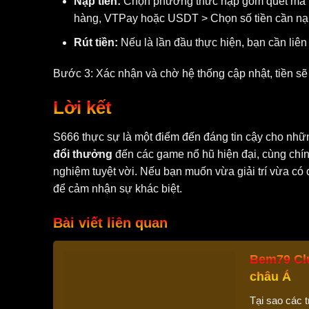
Nạp tiền:
Chọn phương thức nạp gồm quét mã n
hàng, VTPay hoặc USDT > Chọn số tiền cần nạp
Rút tiền:
Nếu là lần đầu thực hiện, bạn cần liên 
Bước 3: Xác nhận và chờ hệ thống cập nhật, tiền sẽ 
Lời kết
S666 thực sự là một điểm đến đáng tin cậy cho nhữ
đổi thưởng
đến các game nổ hũ hiện đại, cùng chín
nghiệm tuyệt vời. Nếu bạn muốn vừa giải trí vừa có
để cảm nhận sự khác biệt.
Bài viết liên quan
Bem79 Clu
châu Á
Tại sao các 