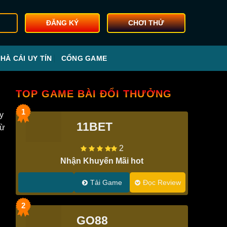
ĐĂNG KÝ
CHƠI THỬ
HÀ CÁI UY TÍN
CỔNG GAME
TOP GAME BÀI ĐỔI THƯỞNG
1
y
11BET
từ
2
Nhận Khuyến Mãi hot
Tải Game
Đọc Review
2
GO88