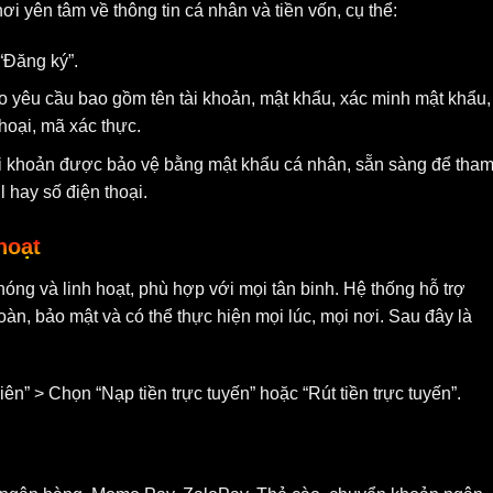
i yên tâm về thông tin cá nhân và tiền vốn, cụ thể:
“Đăng ký”.
o yêu cầu bao gồm tên tài khoản, mật khẩu, xác minh mật khẩu,
thoại, mã xác thực.
ài khoản được bảo vệ bằng mật khẩu cá nhân, sẵn sàng để tha
 hay số điện thoại.
hoạt
hóng và linh hoạt, phù hợp với mọi tân binh. Hệ thống hỗ trợ
àn, bảo mật và có thể thực hiện mọi lúc, mọi nơi. Sau đây là
n” > Chọn “Nạp tiền trực tuyến” hoặc “Rút tiền trực tuyến”.