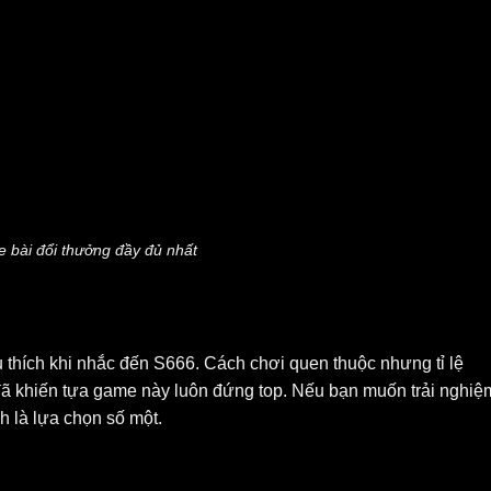
 bài đổi thưởng đầy đủ nhất
 thích khi nhắc đến S666. Cách chơi quen thuộc nhưng tỉ lệ
ã khiến tựa game này luôn đứng top. Nếu bạn muốn trải nghiệ
h là lựa chọn số một.