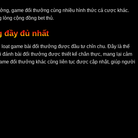
hưởng, game đổi thưởng cùng nhiều hình thức cá cược khác.
g lòng cộng đồng bet thủ.
 đầy đủ nhất
loạt game bài đổi thưởng được đầu tư chỉn chu. Đây là thế
i đánh bài đổi thưởng được thiết kế chân thực, mang lại cảm
 game đổi thưởng khác cũng liên tục được cập nhật, giúp người