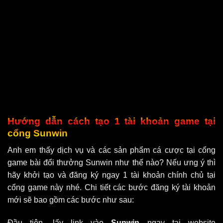
Hướng dẫn cách tạo 1 tài khoản game tại
cổng Sunwin
Anh em thấy dịch vụ và các sản phẩm cá cược tại cổng
game bài đổi thưởng Sunwin như thế nào? Nếu ưng ý thì
hãy khởi tạo và đăng ký ngay 1 tài khoản chính chủ tại
cổng game này nhé. Chi tiết các bước đăng ký tài khoản
mới sẽ bao gồm các bước như sau:
Đầu tiên, lấy link vào
Sunwin
ngay tại website