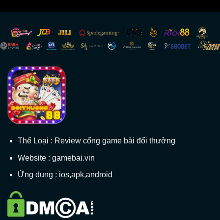
Thể Loại : Review cổng game bài đổi thưởng
Website : gamebai.vin
Ứng dụng : ios,apk,android