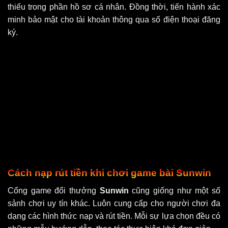
thiếu trong phần hồ sơ cá nhân. Đồng thời, tiến hành xác
minh bảo mật cho tài khoản thông qua số điện thoại đăng
ký.
Cách nạp rút tiền khi chơi game bài Sunwin
Cổng game đổi thưởng
Sunwin
cũng giống như một số
sảnh chơi uy tín khác. Luôn cung cấp cho người chơi đa
dạng các hình thức nạp và rút tiền. Mỗi sự lựa chọn đều có