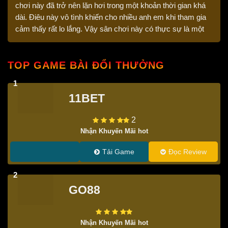
chơi này đã trở nên lặn hơi trong một khoản thời gian khá
dài. Điêu này vô tình khiến cho nhiều anh em khi tham gia
cảm thấy rất lo lắng. Vậy sân chơi này có thực sự là một
nơi giải […]
TOP GAME BÀI ĐỔI THƯỞNG
1
11BET
2
Nhận Khuyến Mãi hot
Tải Game
Đọc Review
2
GO88
Nhận Khuyến Mãi hot