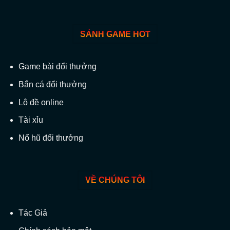
SẢNH GAME HOT
Game bài đổi thưởng
Bắn cá đổi thưởng
Lô đề online
Tài xỉu
Nổ hũ đổi thưởng
VỀ CHÚNG TÔI
Tác Giả