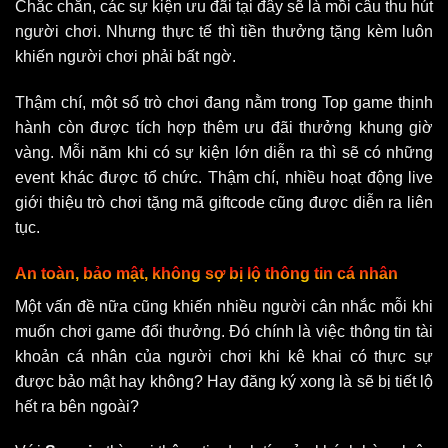
Chắc chắn, các sự kiện ưu đãi tại đây sẽ là mồi câu thu hút
người chơi. Nhưng thực tế thì tiền thưởng tặng kèm luôn
khiến người chơi phải bất ngờ.
Thậm chí, một số trò chơi đang nằm trong Top game thịnh
hành còn được tích hợp thêm ưu đãi thưởng khung giờ
vàng. Mỗi năm khi có sự kiện lớn diễn ra thì sẽ có những
event khác được tổ chức. Thậm chí, nhiều hoạt động live
giới thiệu trò chơi tặng mã giftcode cũng được diễn ra liên
tục.
An toàn, bảo mật, không sợ bị lộ thông tin cá nhân
Một vấn đề nữa cũng khiến nhiều người cân nhắc mỗi khi
muốn chơi game đổi thưởng. Đó chính là việc thông tin tài
khoản cá nhân của người chơi khi kê khai có thực sự
được bảo mật hay không? Hay đăng ký xong là sẽ bị tiết lộ
hết ra bên ngoài?