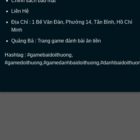
Chính sách bảo mật
Liên Hệ
Địa Chỉ : 1 Bế Văn Đàn, Phường 14, Tân Bình, Hồ Chí
Minh
Quảng Bá : Trang game đánh bài ăn tiền
Hashtag : #gamebaidoithuong,
#gamedoithuong,#gamedanhbaidoithuong,#danhbaidoithuon