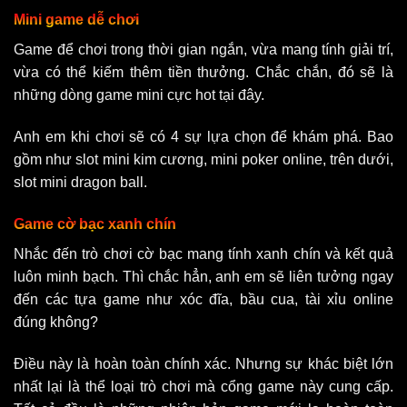
Mini game dễ chơi
Game để chơi trong thời gian ngắn, vừa mang tính giải trí,
vừa có thể kiếm thêm tiền thưởng. Chắc chắn, đó sẽ là
những dòng game mini cực hot tại đây.
Anh em khi chơi sẽ có 4 sự lựa chọn để khám phá. Bao
gồm như slot mini kim cương, mini poker online, trên dưới,
slot mini dragon ball.
Game cờ bạc xanh chín
Nhắc đến trò chơi cờ bạc mang tính xanh chín và kết quả
luôn minh bạch. Thì chắc hẳn, anh em sẽ liên tưởng ngay
đến các tựa game như xóc đĩa, bầu cua, tài xỉu online
đúng không?
Điều này là hoàn toàn chính xác. Nhưng sự khác biệt lớn
nhất lại là thể loại trò chơi mà cổng game này cung cấp.