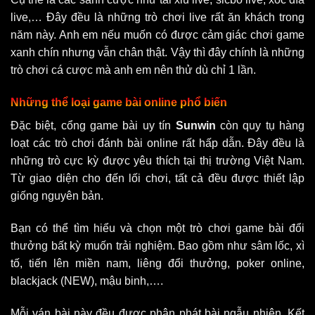
live,… Đây đều là những trò chơi live rất ăn khách trong
năm này. Anh em nếu muốn có được cảm giác chơi game
xanh chín nhưng vẫn chân thật. Vậy thì đây chính là những
trò chơi cá cược mà anh em nên thử dù chỉ 1 lần.
Những thể loại game bài online phổ biến
Đặc biệt, cổng game bài uy tín
Sunwin
còn quy tụ hàng
loạt các trò chơi đánh bài online rất hấp dẫn. Đây đều là
những trò cực kỳ được yêu thích tại thị trường Việt Nam.
Từ giao diện cho đến lối chơi, tất cả đều được thiết lập
giống nguyên bản.
Bạn có thể tìm hiểu và chọn một trò chơi game bài đổi
thưởng bất kỳ muốn trải nghiệm. Bao gồm như sâm lốc, xì
tố, tiến lên miền nam, liêng đổi thưởng, poker online,
blackjack (NEW), mậu binh,….
Mỗi ván bài này đều được phân phát bài ngẫu nhiên. Kết