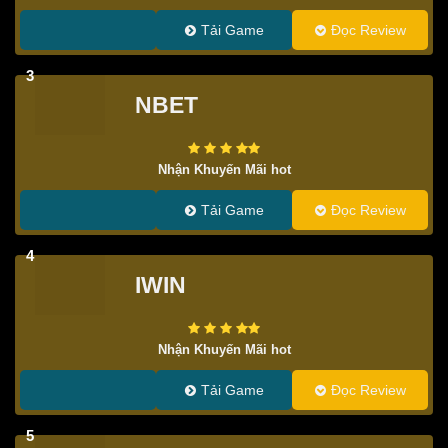
Tải Game
Đọc Review
3
NBET
Nhận Khuyến Mãi hot
Tải Game
Đọc Review
4
IWIN
Nhận Khuyến Mãi hot
Tải Game
Đọc Review
5