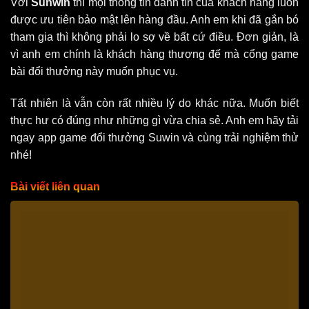
Với
Sunwin
thì mọi thông tin danh tín của khách hàng luôn
được ưu tiên bảo mật lên hàng đầu. Anh em khi đã gắn bó
tham gia thì không phải lo sợ về bất cứ điều. Đơn giản, là
vì anh em chính là khách hàng thượng đế mà cổng
game
bài đổi thưởng
này muốn phục vụ.
Tất nhiên là vẫn còn rất nhiều lý do khác nữa. Muốn biết
thực hư có đúng như những gì vừa chia sẻ. Anh em hãy tải
ngay app game đổi thưởng Suwin và cùng trải nghiệm thử
nhé!
Bài viết liên quan