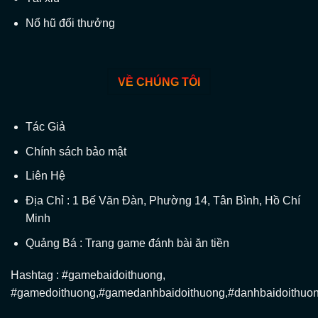
Nổ hũ đổi thưởng
VỀ CHÚNG TÔI
Tác Giả
Chính sách bảo mật
Liên Hệ
Địa Chỉ : 1 Bế Văn Đàn, Phường 14, Tân Bình, Hồ Chí
Minh
Quảng Bá : Trang game đánh bài ăn tiền
Hashtag : #gamebaidoithuong,
#gamedoithuong,#gamedanhbaidoithuong,#danhbaidoithuon