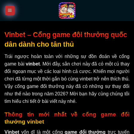
Bỏ
qua
nội
dung
Vinbet – Cổng game đôi thưởng quốc
dân dành cho tân thủ
Trái ngược hoàn toàn với những sự đồn đoán về cổng
game bài
vinbet
. Mới đây, sân chơi này đã có một cú thay
đổi ngoạn mục về các loại hình cá cược. Khiến mọi người
chơi đã từng một thời gắn bó cùng vinbet trở nên thích thú.
Vậy cổng game đổi thưởng này đã có những sự thay đổi
như thế nào trong năm 2026? Mời bạn hãy cùng chúng tôi
tìm hiểu chi tiết ở bài viết này nhé.
Thông tin mới nhất về cổng game đổi
thưởng vinbet
Vinbet
vốn dĩ là một cổng
game đổi thưởng
trực tuyến