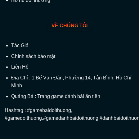
Nổ hũ đổi thưởng
VỀ CHÚNG TÔI
Tác Giả
Chính sách bảo mật
Liên Hệ
Địa Chỉ : 1 Bế Văn Đàn, Phường 14, Tân Bình, Hồ Chí
Minh
Quảng Bá : Trang game đánh bài ăn tiền
Hashtag : #gamebaidoithuong,
#gamedoithuong,#gamedanhbaidoithuong,#danhbaidoithuon