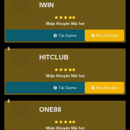
IWIN
Nhận Khuyến Mãi hot
Tải Game
Đọc Review
5
HITCLUB
Nhận Khuyến Mãi hot
Tải Game
Đọc Review
6
ONE88
Nhận Khuyến Mãi hot