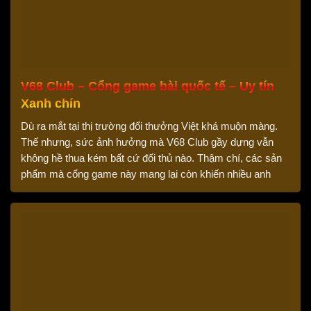
V68 Club – Cổng game bài quốc tế – Uy tín
Xanh chín
Dù ra mắt tại thị trường đổi thưởng Việt khá muộn màng.
Thế nhưng, sức ảnh hưởng mà V68 Club gầy dựng vẫn
không hề thua kém bất cứ đối thủ nào. Thậm chí, các sản
phẩm mà cổng game này mang lại còn khiến nhiều anh
em trong nước phải bất ngờ. Vậy cổng game […]