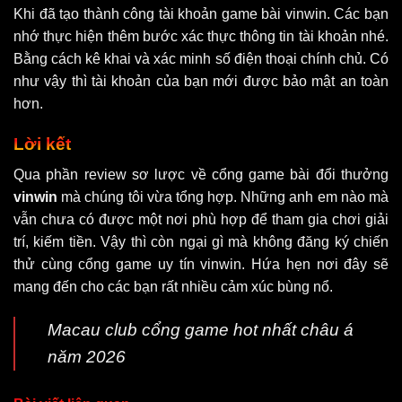
Khi đã tạo thành công tài khoản game bài vinwin. Các bạn
nhớ thực hiện thêm bước xác thực thông tin tài khoản nhé.
Bằng cách kê khai và xác minh số điện thoại chính chủ. Có
như vậy thì tài khoản của bạn mới được bảo mật an toàn
hơn.
Lời kết
Qua phần review sơ lược về cổng game bài đổi thưởng
vinwin
mà chúng tôi vừa tổng hợp. Những anh em nào mà
vẫn chưa có được một nơi phù hợp để tham gia chơi giải
trí, kiếm tiền. Vậy thì còn ngại gì mà không đăng ký chiến
thử cùng cổng game uy tín vinwin. Hứa hẹn nơi đây sẽ
mang đến cho các bạn rất nhiều cảm xúc bùng nổ.
Macau club
cổng game hot nhất châu á
năm 2026