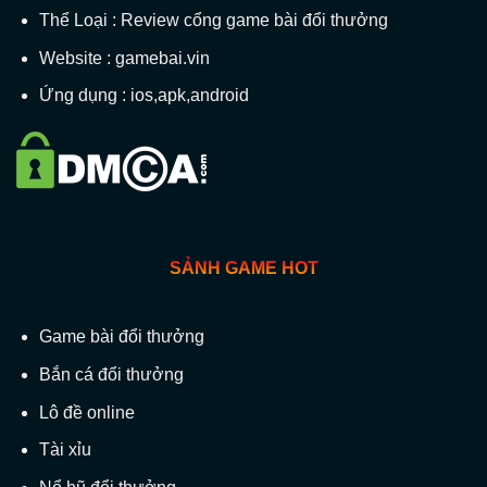
Thể Loại : Review cổng game bài đổi thưởng
Website : gamebai.vin
Ứng dụng : ios,apk,android
SẢNH GAME HOT
Game bài đổi thưởng
Bắn cá đổi thưởng
Lô đề online
Tài xỉu