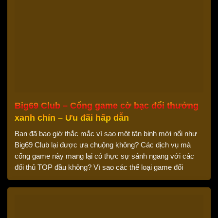
Big69 Club – Cổng game cờ bạc đổi thưởng
xanh chín – Ưu đãi hấp dẫn
Bạn đã bao giờ thắc mắc vì sao một tân binh mới nổi như
Big69 Club lại được ưa chuộng không? Các dịch vụ mà
cổng game này mang lại có thực sự sánh ngang với các
đối thủ TOP đầu không? Vì sao các thể loại game đổi
thưởng tại Big69 Club lại nhận […]