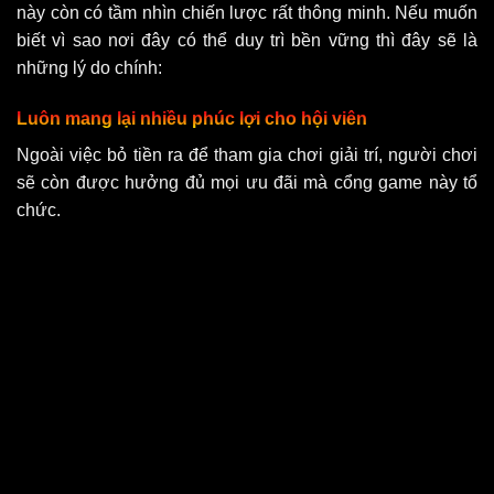
này còn có tầm nhìn chiến lược rất thông minh. Nếu muốn
biết vì sao nơi đây có thể duy trì bền vững thì đây sẽ là
những lý do chính:
Luôn mang lại nhiều phúc lợi cho hội viên
Ngoài việc bỏ tiền ra để tham gia chơi giải trí, người chơi
sẽ còn được hưởng đủ mọi ưu đãi mà cổng game này tổ
chức.