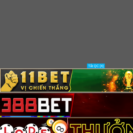
Tắt QC [X]