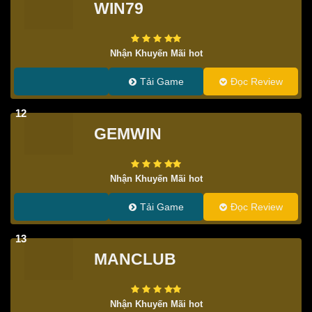
WIN79
Nhận Khuyến Mãi hot
Tải Game
Đọc Review
12
GEMWIN
Nhận Khuyến Mãi hot
Tải Game
Đọc Review
13
MANCLUB
Nhận Khuyến Mãi hot