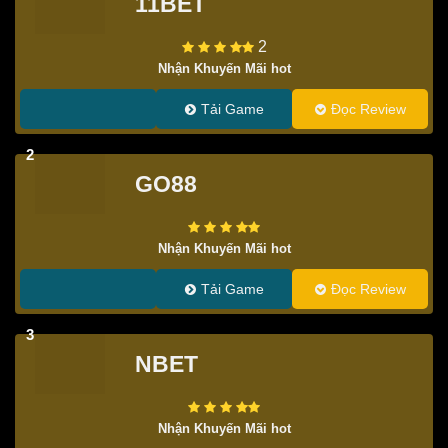
11BET
2
Nhận Khuyến Mãi hot
Tải Game
Đọc Review
2
GO88
Nhận Khuyến Mãi hot
Tải Game
Đọc Review
3
NBET
Nhận Khuyến Mãi hot