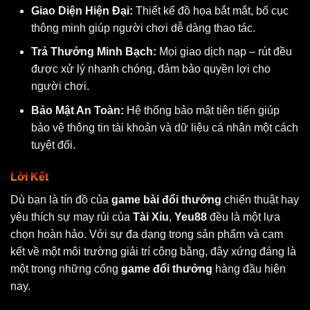
Giao Diện Hiện Đại:
Thiết kế đồ họa bắt mắt, bố cục
thông minh giúp người chơi dễ dàng thao tác.
Trả Thưởng Minh Bạch:
Mọi giao dịch nạp – rút đều
được xử lý nhanh chóng, đảm bảo quyền lợi cho
người chơi.
Bảo Mật An Toàn:
Hệ thống bảo mật tiên tiến giúp
bảo vệ thông tin tài khoản và dữ liệu cá nhân một cách
tuyệt đối.
Lời Kết
Dù bạn là tín đồ của
game bài đổi thưởng
chiến thuật hay
yêu thích sự may rủi của
Tài Xỉu
,
Yeu88
đều là một lựa
chọn hoàn hảo. Với sự đa dạng trong sản phẩm và cam
kết về một môi trường giải trí công bằng, đây xứng đáng là
một trong những cổng
game đổi thưởng
hàng đầu hiện
nay.