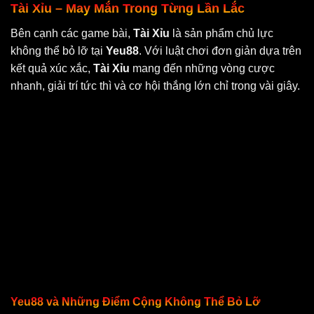
Tài Xỉu – May Mắn Trong Từng Lần Lắc
Bên cạnh các game bài,
Tài Xỉu
là sản phẩm chủ lực
không thể bỏ lỡ tại
Yeu88
. Với luật chơi đơn giản dựa trên
kết quả xúc xắc,
Tài Xỉu
mang đến những vòng cược
nhanh, giải trí tức thì và cơ hội thắng lớn chỉ trong vài giây.
Yeu88 và Những Điểm Cộng Không Thể Bỏ Lỡ