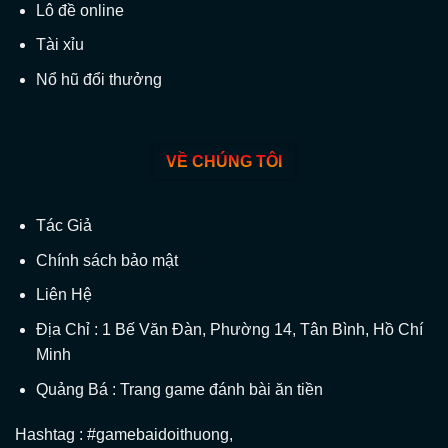
Lô đề online
Tài xỉu
Nổ hũ đổi thưởng
VỀ CHÚNG TÔI
Tác Giả
Chính sách bảo mật
Liên Hệ
Địa Chỉ : 1 Bế Văn Đàn, Phường 14, Tân Bình, Hồ Chí
Minh
Quảng Bá : Trang game đánh bài ăn tiền
Hashtag : #gamebaidoithuong,